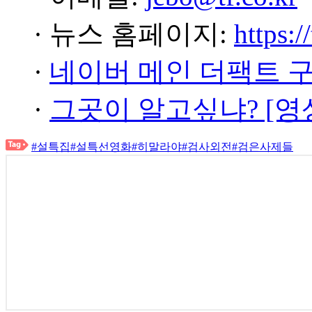
· 뉴스 홈페이지:
https:/
·
네이버 메인 더팩트 
·
그곳이 알고싶냐? [영
#설특집
#설특선영화
#히말라야
#검사외전
#검은사제들