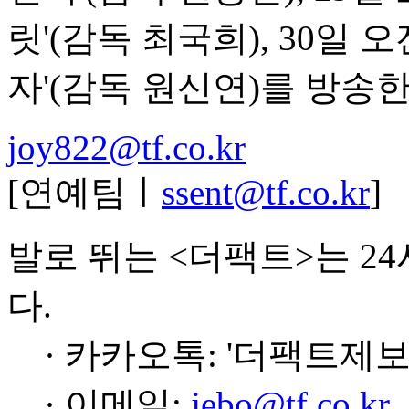
릿'(감독 최국희), 30일 오
자'(감독 원신연)를 방송한
joy822@tf.co.kr
[연예팀ㅣ
ssent@tf.co.kr
]
발로 뛰는 <더팩트>는 2
다.
· 카카오톡: '더팩트제보
· 이메일:
jebo@tf.co.kr