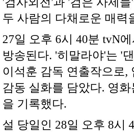
'검사외전'과 '검은 사제들
두 사람의 다채로운 매력을
27일 오후 6시 40분 tv
방송된다. '히말라야'는 '댄
이석훈 감독 연출작으로,
감동 실화를 담았다. 영화는 
을 기록했다.
설 당일인 28일 오후 8시