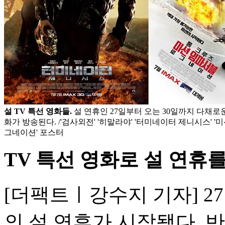
설 TV 특선 영화들.
설 연휴인 27일부터 오는 30일까지 다채로운
화가 방송된다. /'검사외전' '히말라야' '터미네이터 제니시스' '
그네이션' 포스터
TV 특선 영화로 설 연휴
[더팩트ㅣ강수지 기자] 27
의 설 연휴가 시작됐다. 