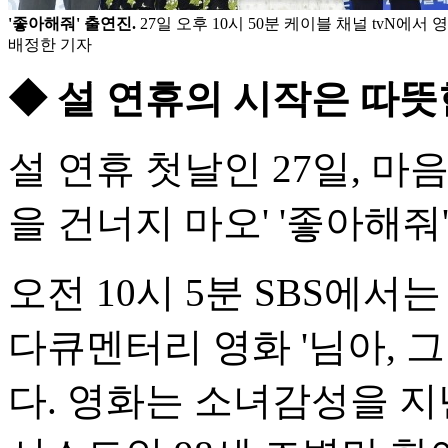
'좋아해줘' 출연진.
27일 오후 10시 50분 케이블 채널 tvN에서 
배정한 기자
◆ 설 연휴의 시작은 따뜻
설 연휴 첫날인 27일, 마
을 건너지 마오' '좋아해
오전 10시 5분 SBS에
다큐멘터리 영화 '님아, 그
다. 영화는 소녀감성을 지