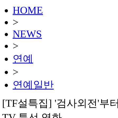
HOME
>
NEWS
>
연예
>
연예일반
[TF설특집] '검사외전'
TV 특선 영화