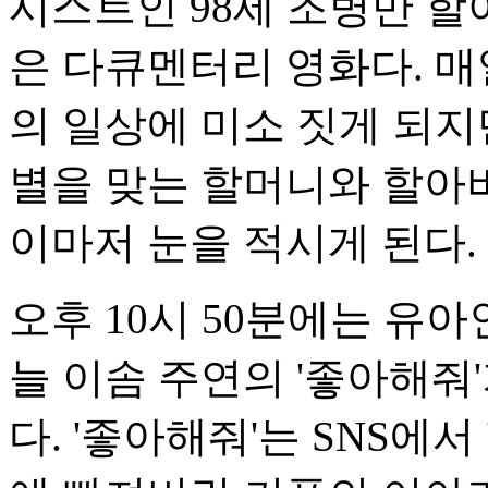
시스트인 98세 조병만 
은 다큐멘터리 영화다. 매
의 일상에 미소 짓게 되지
별을 맞는 할머니와 할아
이마저 눈을 적시게 된다.
오후 10시 50분에는 유
늘 이솜 주연의 '좋아해줘'
다. '좋아해줘'는 SNS에