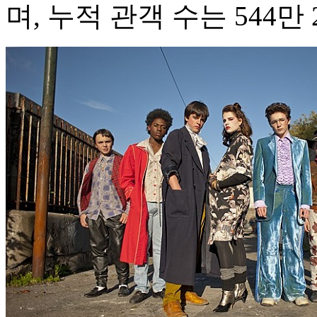
며, 누적 관객 수는 544만 