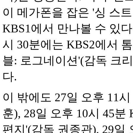
이 메가폰을 잡은 '싱 스트리
KBS1에서 만나볼 수 있다.
시 30분에는 KBS2에서 
블: 로그네이션'(감독 크
다.
이 밖에도 27일 오후 11시
훈), 28일 오후 10시 45
편지'(감독 권종관), 29일 