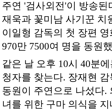
주연 '검사외전'이 방송된
재욱과 꽃미남 사기꾼 치원
이일형 감독의 첫 장편 영
970만 7500여 명을 동원
같은 날 오후 10시 40분에
청자를 찾는다. 장재현 감
동원이 주연으로 나섰다. 
녀를 위한 구마 의식을 지