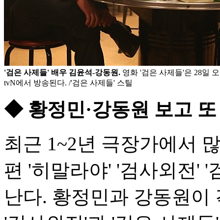
'검은 사제들' 배우 김윤석-강동원.
영화 '검은 사제들'은 28일 오
tvN에서 방송된다. /'검은 사제들' 스틸
◆ 황정민·강동원 보고 또
최근 1~2년 극장가에서 
편 '히말라야' '검사외전'
난다. 황정민과 강동원이 각