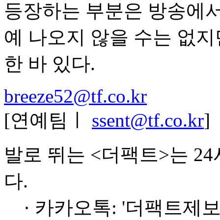
등장하는 부분은 방송에서 
예 나오지 않을 수는 없지
한 바 있다.
breeze52@tf.co.kr
[연예팀ㅣ
ssent@tf.co.kr
]
발로 뛰는 <더팩트>는 2
다.
· 카카오톡: '더팩트제보