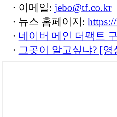
· 이메일:
jebo@tf.co.kr
· 뉴스 홈페이지:
https:/
·
네이버 메인 더팩트 
·
그곳이 알고싶냐? [영