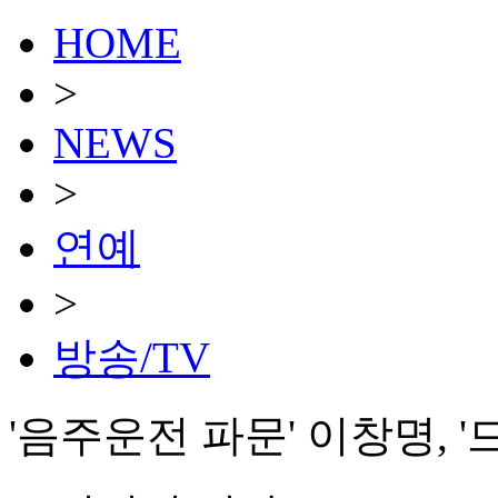
HOME
>
NEWS
>
연예
>
방송/TV
'음주운전 파문' 이창명, 