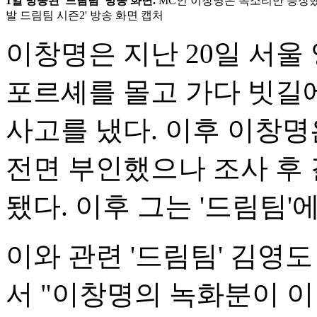
1일 방송된 '드림팀' 방송 화면.
MC인 이창명은 목소리만 등장했다.
발 드림팀 시즌2' 방송 화면 캡처
이창명은 지난 20일 서
포르셰를 몰고 가다 빗길
사고를 냈다. 이후 이창명
전면 부인했으나 조사 후 
됐다. 이후 그는 '드림팀'
이와 관련 '드림팀' 김영도
서 "이창명의 녹화분이 