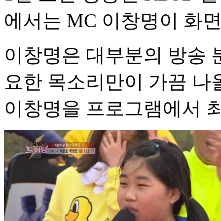
에서는 MC 이창명이 화면
이창명은 대부분의 방송 
요한 목소리만이 가끔 나올
이창명을 프로그램에서 최