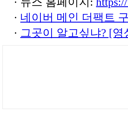
· 뉴스 홈페이지:
https:/
·
네이버 메인 더팩트 
·
그곳이 알고싶냐? [영