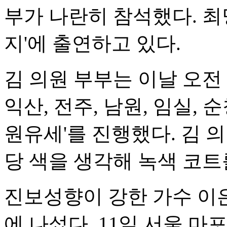
부가 나란히 참석했다. 최명
지'에 출연하고 있다.
김 의원 부부는 이날 오전 
익산, 전주, 남원, 임실, 
원유세'를 진행했다. 김 
당 색을 생각해 녹색 코트
진보성향이 강한 가수 이
에 나섰다. 11일 서울 