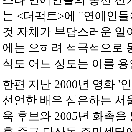
는 <더팩트>에 "연예인들
것 자체가 부담스러운 일이
에는 오히려 적극적으로 
식도 어느 정도는 이를 용
한편 지난 2000년 영화 
선언한 배우 심은하는 서
욱 후보와 2005년 화촉을
후 중구 다산동 주민센터