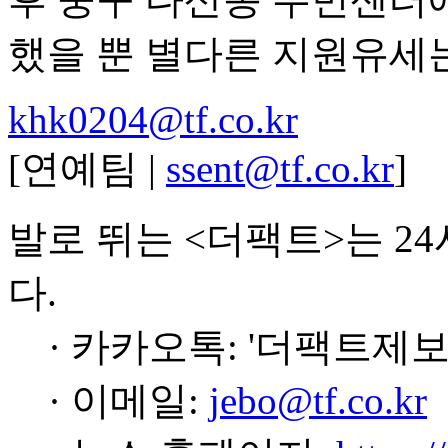
했을 뿐 별다른 지원유세는
khk0204@tf.co.kr
[연예팀 |
ssent@tf.co.kr
]
발로 뛰는 <더팩트>는 2
다.
· 카카오톡: '더팩트제보
· 이메일:
jebo@tf.co.kr