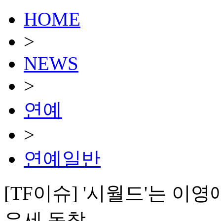
HOME
>
NEWS
>
연예
>
연예일반
[TF이슈] '시월드'는 이
유세 동참