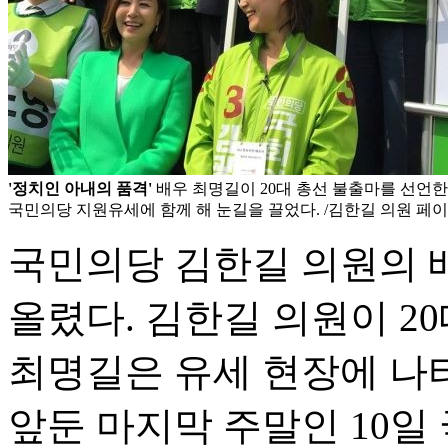
'정치인 아내의 품격'
배우 최명길이 20대 총선 불출마를 선언
국민의당 지원유세에 함께 해 눈길을 끌었다. /김한길 의원 페
국민의당 김한길 의원의 
올렸다. 김한길 의원이 2
최명길은 유세 현장에 나
앞둔 마지막 주말인 10일