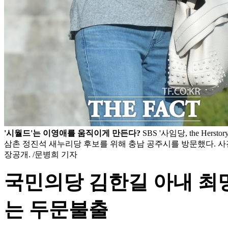
'시월드'는 이영애를 움직이게 만든다?
SBS '사임당, the Herst
삼촌 정진석 새누리당 후보를 위해 충남 공주시를 방문했다. 사진
장공개. /문병희 기자
국민의당 김한길 아내 
는 두문불출