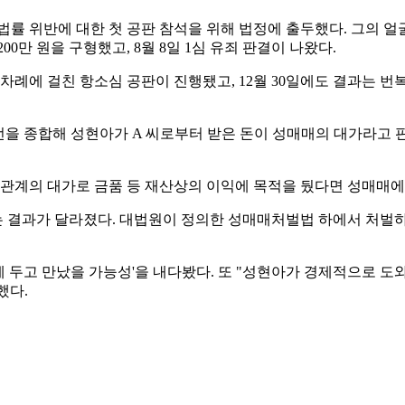
 법률 위반에 대한 첫 공판 참석을 위해 법정에 출두했다. 그의 얼굴과
200만 원을 구형했고, 8월 8일 1심 유죄 판결이 나왔다.
 세 차례에 걸친 항소심 공판이 진행됐고, 12월 30일에도 결과는
언을 종합해 성현아가 A 씨로부터 받은 돈이 성매매의 대가라고 판
계의 대가로 금품 등 재산상의 이익에 목적을 뒀다면 성매매에
 결과가 달라졌다. 대법원이 정의한 성매매처벌법 하에서 처벌하
에 두고 만났을 가능성'을 내다봤다. 또 "성현아가 경제적으로 도
했다.