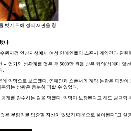
 벗기 위해 정식 재판을 청
구했나
12월 수원지검 안산지청에서 여성 연예인들의 스폰서 계약건과 관
개인 사업가와 성관계를 맺은 후 5000만 원을 받은 혐의(성매매 
다.
에 익명으로 보도됐다. 연예인과 스폰서의 계약 논란은 파장이 
론되는 상황은 충분히 피할 수 있었다.
실명 공개를 감수하는 길을 택했다. 익명이 보장된다고 해도 벌금
 것은 무혐의를 입증할 자신이 있었기 때문으로 풀이된다"고 설