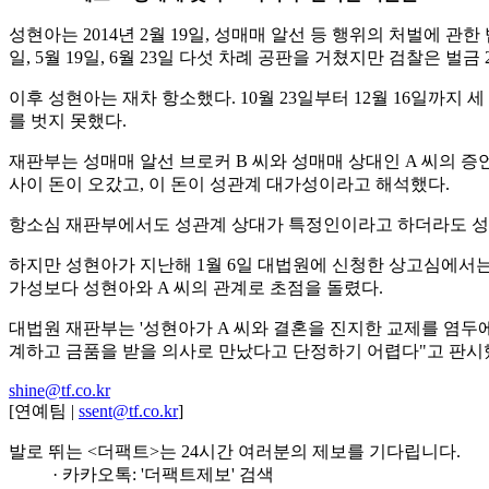
성현아는 2014년 2월 19일, 성매매 알선 등 행위의 처벌에 관한
일, 5월 19일, 6월 23일 다섯 차례 공판을 거쳤지만 검찰은 벌금 
이후 성현아는 재차 항소했다. 10월 23일부터 12월 16일까지
를 벗지 못했다.
재판부는 성매매 알선 브로커 B 씨와 성매매 상대인 A 씨의 증
사이 돈이 오갔고, 이 돈이 성관계 대가성이라고 해석했다.
항소심 재판부에서도 성관계 상대가 특정인이라고 하더라도 성관
하지만 성현아가 지난해 1월 6일 대법원에 신청한 상고심에서는
가성보다 성현아와 A 씨의 관계로 초점을 돌렸다.
대법원 재판부는 '성현아가 A 씨와 결혼을 진지한 교제를 염두
계하고 금품을 받을 의사로 만났다고 단정하기 어렵다"고 판시
shine@tf.co.kr
[연예팀 |
ssent@tf.co.kr
]
발로 뛰는 <더팩트>는 24시간 여러분의 제보를 기다립니다.
· 카카오톡: '더팩트제보' 검색