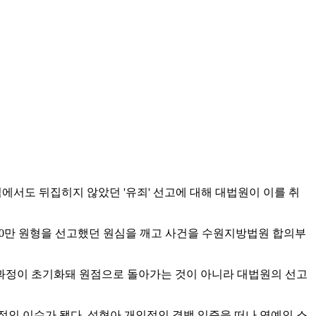
소심에서도 뒤집히지 않았던 '유죄' 선고에 대해 대법원이 이를 취
200만 원형을 선고했던 원심을 깨고 사건을 수원지방법원 합의부
과정이 초기화돼 원점으로 돌아가는 것이 아니라 대법원의 선고
인 이슈가 됐다. 성현아 개인적인 결백 입증을 떠나 연예인 스