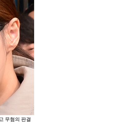
고 무혐의 판결