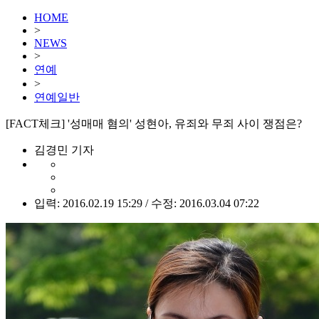
HOME
>
NEWS
>
연예
>
연예일반
[FACT체크] '성매매 혐의' 성현아, 유죄와 무죄 사이 쟁점은?
김경민 기자
입력: 2016.02.19 15:29 / 수정: 2016.03.04 07:22