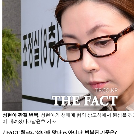
성현아 판결 번복.
성현아의 성매매 혐의 상고심에서 원심을 깨
이 내려졌다. /남윤호 기자
√ FACT 체크2. '성매매 맞다 vs 아니다' 번복된 기준은?