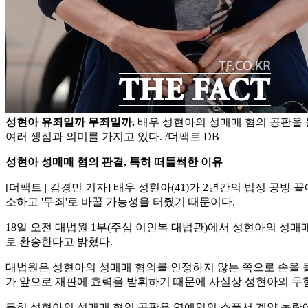
성현아 유죄일까 무죄일까.
배우 성현아의 성매매 혐의 공판을
여러 쟁점과 의미를 가지고 있다. /더팩트 DB
성현아 성매매 혐의 판결, 특히 떠들썩한 이유
[더팩트 | 김경민 기자] 배우 성현아(41)가 2년간의 법정 공
소하고 '무죄'로 바꿀 가능성을 터줬기 때문이다.
18일 오전 대법원 1부(주심 이인복 대법관)에서 성현아의 성
로 환송한다고 밝혔다.
대법원은 성현아의 성매매 혐의를 인정하지 않는 쪽으로 손을 
가 앞으로 재판에 효력을 발휘하기 때문에 사실상 성현아의 무혐
특히 성현아의 성매매 혐의 공판은 연예인의 스폰서 계약 논란에