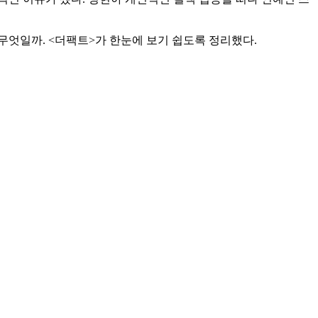
무엇일까. <더팩트>가 한눈에 보기 쉽도록 정리했다.