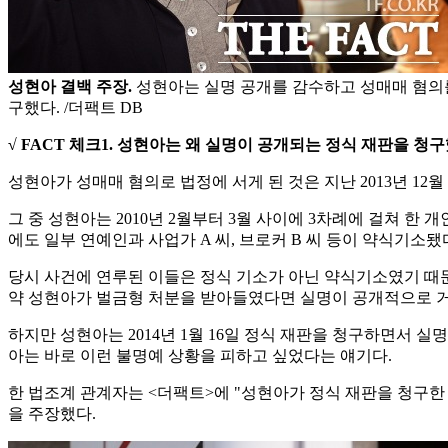
성현아 결백 주장.
성현아는 실명 공개를 감수하고 성매매 혐의를
구했다. /더팩트 DB
√ FACT 체크1. 성현아는
왜 실명이 공개되는 정식 재판을 청
성현아가 성매매 혐의로 법정에 서게 된 것은 지난 2013년 
그 중 성현아는 2010년 2월부터 3월 사이에 3차례에 걸쳐 한 
에도 일부 연예인과 사업가 A 씨, 브로커 B 씨 등이 약식기소됐
당시 사건에 연루된 이들은 정식 기소가 아닌 약식기소였기 때문
약 성현아가 벌금형 처분을 받아들였다면 실명이 공개적으로 거
하지만 성현아는 2014년 1월 16일 정식 재판을 청구하면서 
아는 바로 이런 불명예 상황을 피하고 싶었다는 얘기다.
한 법조계 관계자는 <더팩트>에 "성현아가 정식 재판을 청구한
을 주장했다.