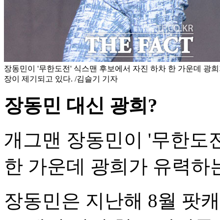
장동민이 '무한도전' 식스맨 후보에서 자진 하차 한 가운데 광
장이 제기되고 있다. /김슬기 기자
장동민 대신 광희?
개그맨 장동민이 '무한도전
한 가운데 광희가 유력하
장동민은 지난해 8월 팟캐