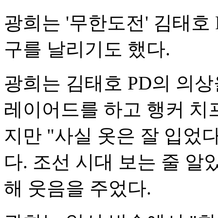
광희는 '무한도전' 김태호
구를 날리기도 했다.
광희는 김태호 PD의 의상
레이어드를 하고 행커 치프
지만 "사실 옷은 잘 입었
다. 조선 시대 보는 줄 알
해 웃음을 주었다.