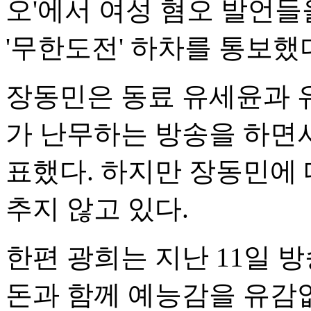
오'에서 여성 혐오 발언
'무한도전' 하차를 통보했
장동민은 동료 유세윤과 
가 난무하는 방송을 하면서
표했다. 하지만 장동민에 
추지 않고 있다.
한편 광희는 지난 11일 방
돈과 함께 예능감을 유감