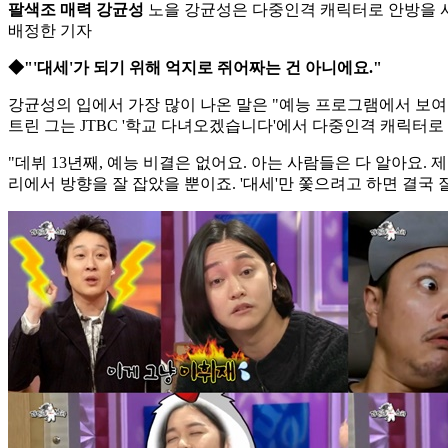
팔색조 매력 강균성
노을 강균성은 다중인격 캐릭터로 안방을 사
배정한 기자
◆"'대세'가 되기 위해 억지로 쥐어짜는 건 아니에요."
강균성의 입에서 가장 많이 나온 말은 "예능 프로그램에서 보여지
트린 그는 JTBC '학교 다녀오겠습니다'에서 다중인격 캐릭터로
"데뷔 13년째, 예능 비결은 없어요. 아는 사람들은 다 알아요. 
리에서 방향을 잘 잡았을 뿐이죠. '대세'만 쫓으려고 하면 결국