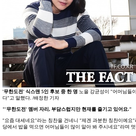
'무한도전' 식스맨 5인 후보 중 한 명
노을 강균성이 "어머님들이
다"고 말했다. /배정한 기자
"'무한도전' 멤버 자리, 부담스럽지만 현재를 즐기고 있어요."
"요즘 대세네요"라는 칭찬을 건네니 "제겐 과분한 칭찬이예요"
당에서 밥을 먹으면 어머님들이 많이 알아 봐 주시네요"라며 멋