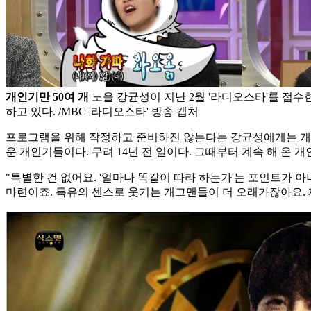
개인기만 50여 개
노을 강균성이 지난 2월 '라디오스타'를 접수
하고 있다. /MBC '라디오스타' 방송 캡처
프로그램을 위해 작정하고 준비하진 않는다는 강균성에게는 개인기
운 개인기들이다. 무려 14년 전 일이다. 그때부터 계속 해 온
"특별한 건 없어요. '얼마나 똑같이 따라 하는가'는 포인트가 
마련이죠. 특유의 센스로 웃기는 개그맨들이 더 오래가잖아요. 