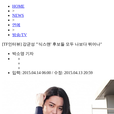
HOME
>
NEWS
>
연예
>
방송/TV
[TF인터뷰] 강균성 "'식스맨' 후보들 모두 나보다 뛰어나"
박소영 기자
입력: 2015.04.14 06:00 / 수정: 2015.04.13 20:59