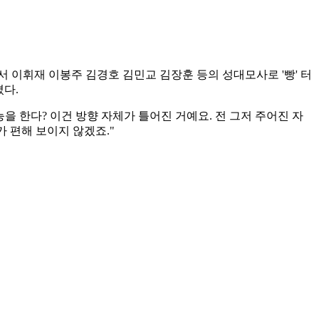
서 이휘재 이봉주 김경호 김민교 김장훈 등의 성대모사로 '빵' 터
졌다.
예능을 한다? 이건 방향 자체가 틀어진 거예요. 전 그저 주어진 자
가 편해 보이지 않겠죠."