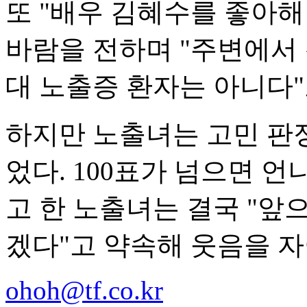
또 "배우 김혜수를 좋아해
바람을 전하며 "주변에서 
대 노출증 환자는 아니다"
하지만 노출녀는 고민 판정
었다. 100표가 넘으면 
고 한 노출녀는 결국 "앞
겠다"고 약속해 웃음을 자
ohoh@tf.co.kr