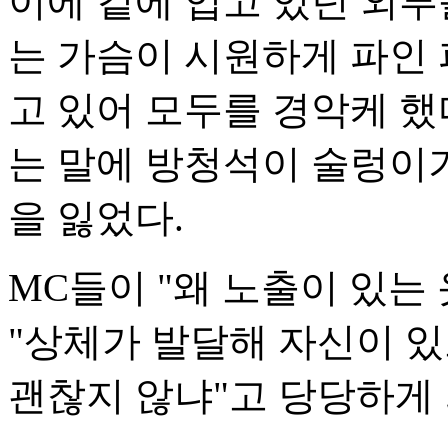
이에 겉에 입고 있던 외투
는 가슴이 시원하게 파인
고 있어 모두를 경악케 했
는 말에 방청석이 술렁이기
을 잃었다.
MC들이 "왜 노출이 있는
"상체가 발달해 자신이 있
괜찮지 않냐"고 당당하게