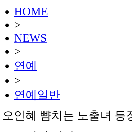
HOME
>
NEWS
>
연예
>
연예일반
오인혜 뺨치는 노출녀 등