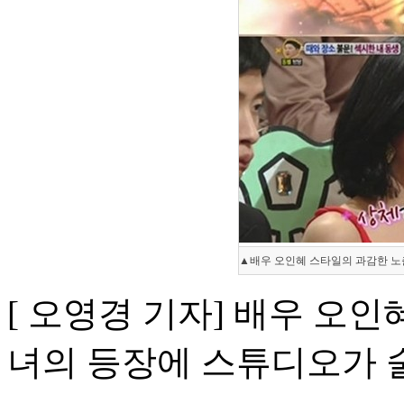
▲배우 오인혜 스타일의 과감한 노출을
[ 오영경 기자] 배우 오
녀의 등장에 스튜디오가 