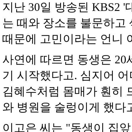
지난 30일 방송된 KBS2
는 때와 장소를 불문하고
때문에 고민이라는 언니 
사연에 따르면 동생은 20
기 시작했다고. 심지어 
김혜수처럼 몸매가 훤히 
와 병원을 술렁이게 했다
이고은 씨는 "동생이 집앞