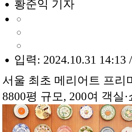
황준익 기자
입력: 2024.10.31 14:13 
서울 최초 메리어트 프리
8800평 규모, 200여 객실