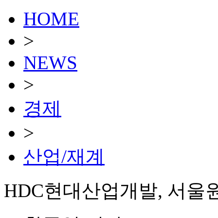
HOME
>
NEWS
>
경제
>
산업/재계
HDC현대산업개발, 서울원