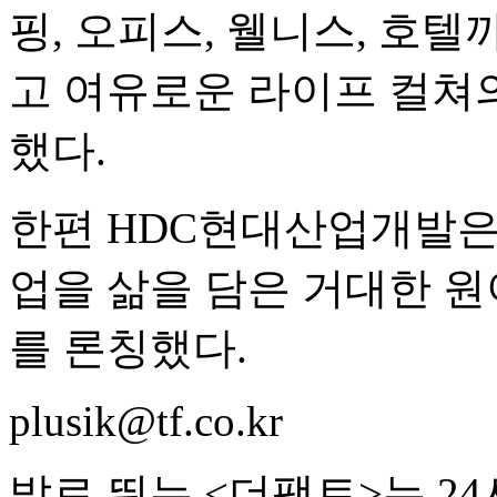
핑, 오피스, 웰니스, 호
고 여유로운 라이프 컬쳐
했다.
한편 HDC현대산업개발은
업을 삶을 담은 거대한 원
를 론칭했다.
plusik@tf.co.kr
발로 뛰는 <더팩트>는 2