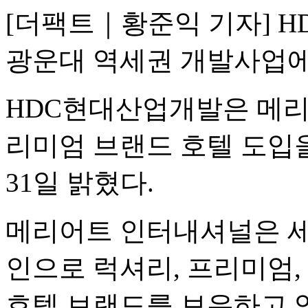
[더팩트｜황준익 기자] 
광운대 역세권 개발사업에
HDC현대산업개발은 메리
리미엄 브랜드 호텔 도입
31일 밝혔다.
메리어트 인터내셔널은 세
인으로 럭셔리, 프리미엄,
호텔 브랜드를 보유하고 