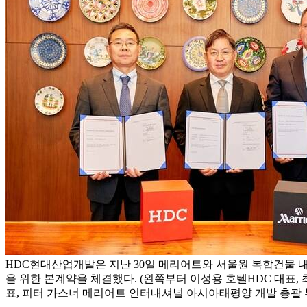
HDC현대산업개발은 지난 30일 메리어트와 서울원 복합건물 
을 위한 본계약을 체결했다. (왼쪽부터 이성용 호텔HDC 대표,
표, 피터 가스너 메리어트 인터내셔널 아시아태평양 개발 총괄 