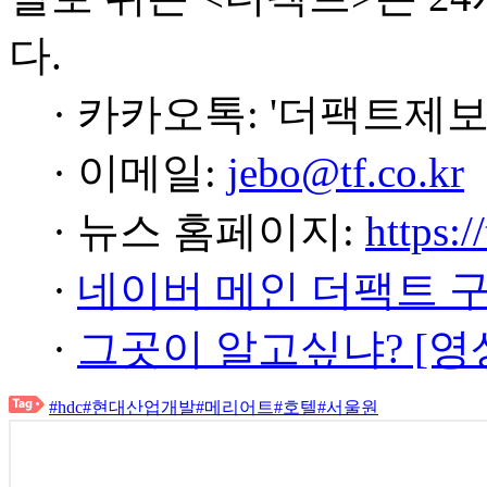
다.
· 카카오톡: '더팩트제보
· 이메일:
jebo@tf.co.kr
· 뉴스 홈페이지:
https:/
·
네이버 메인 더팩트 
·
그곳이 알고싶냐? [영
#hdc
#현대산업개발
#메리어트
#호텔
#서울원