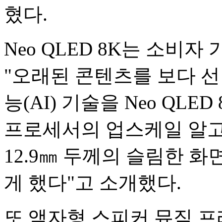
혔다.
Neo QLED 8K는 소비
"오래된 콘텐츠를 보다 
능(AI) 기술을 Neo QLED
프로세서의 업스케일 알고
12.9㎜ 두께의 슬림한 화
게 했다"고 소개했다.
또 액자형 스피커 뮤직 