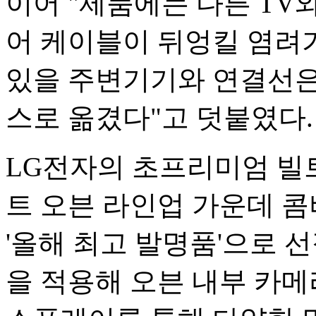
이어 "제품에는 다른 TV
어 케이블이 뒤엉킬 염려가
있을 주변기기와 연결선은
스로 옮겼다"고 덧붙였다.
LG전자의 초프리미엄 빌
트 오븐 라인업 가운데 콤
'올해 최고 발명품'으로 선
을 적용해 오븐 내부 카메