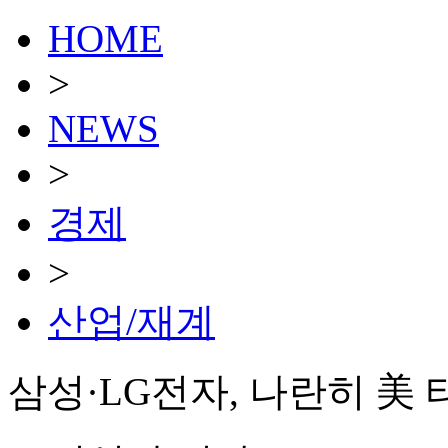
HOME
>
NEWS
>
경제
>
산업/재계
삼성·LG전자, 나란히 美 