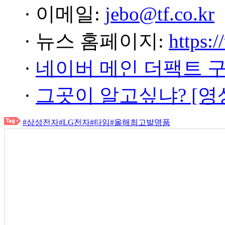
· 이메일:
jebo@tf.co.kr
· 뉴스 홈페이지:
https:/
·
네이버 메인 더팩트 
·
그곳이 알고싶냐? [영
#삼성전자
#LG전자
#타임
#올해최고발명품