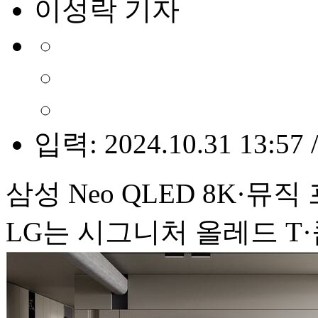
이성락 기자
입력: 2024.10.31 13:57 
삼성 Neo QLED 8K·뮤직
LG는 시그니처 올레드 T