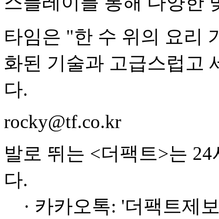
스플레이를 통해 다양한 
타임은 "한 수 위의 요리
화된 기술과 고급스럽고 
다.
rocky@tf.co.kr
발로 뛰는 <더팩트>는 2
다.
· 카카오톡: '더팩트제보