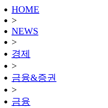
HOME
>
NEWS
>
경제
>
금융&증권
>
금융