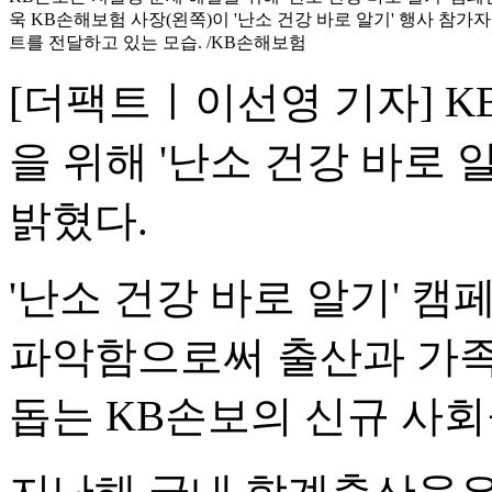
욱 KB손해보험 사장(왼쪽)이 '난소 건강 바로 알기' 행사 참가
트를 전달하고 있는 모습. /KB손해보험
[더팩트ㅣ이선영 기자] 
을 위해 '난소 건강 바로 
밝혔다.
'난소 건강 바로 알기' 
파악함으로써 출산과 가족
돕는 KB손보의 신규 사회