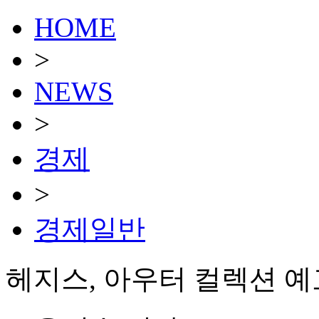
HOME
>
NEWS
>
경제
>
경제일반
헤지스, 아우터 컬렉션 