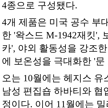
4종으로 구성됐다.
4개 제품은 미국 공수 부대
한 '왁스드 M-1942재킷'
카', 야외 활동성을 강조한 
에 보온성을 극대화한 '문 
오는 10월에는 헤지스 유스
남성 편집숍 하바티와 협
정이다. 이어 11월에는 