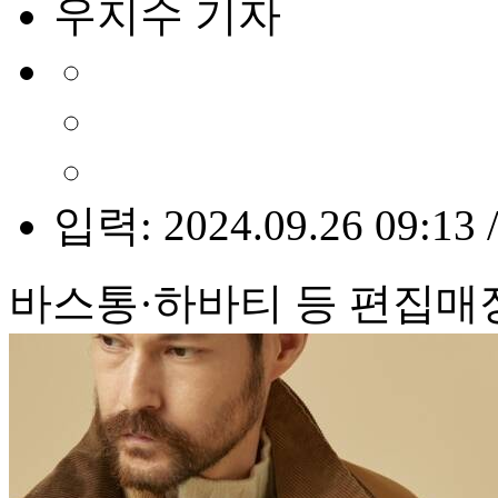
우지수 기자
입력: 2024.09.26 09:13 
바스통·하바티 등 편집매