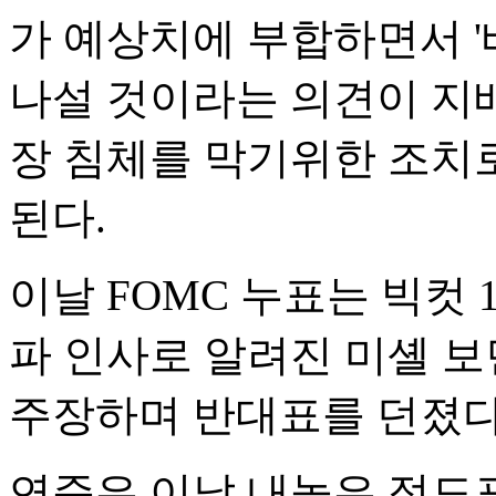
가 예상치에 부합하면서 '베
나설 것이라는 의견이 지
장 침체를 막기위한 조치
된다.
이날 FOMC 누표는 빅컷 
파 인사로 알려진 미셸 보먼
주장하며 반대표를 던졌다
연준은 이날 내놓은 점도표