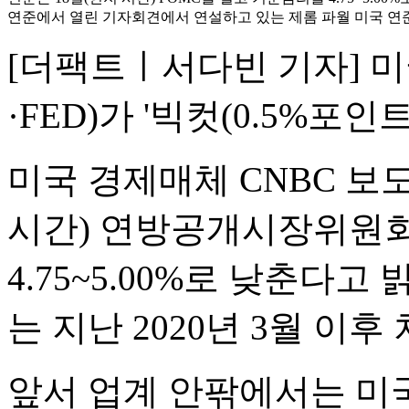
연준에서 열린 기자회견에서 연설하고 있는 제롬 파월 미국 연준 
[더팩트ㅣ서다빈 기자] 
·FED)가 '빅컷(0.5%포인
미국 경제매체 CNBC 보
시간) 연방공개시장위원회(
4.75~5.00%로 낮춘다고
는 지난 2020년 3월 이후
앞서 업계 안팎에서는 미국