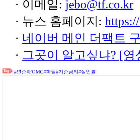
· 이메일:
jebo@tf.co.kr
· 뉴스 홈페이지:
https:/
·
네이버 메인 더팩트 
·
그곳이 알고싶냐? [영
#연준
#FOMC
#파월
#기준금리
#실업률