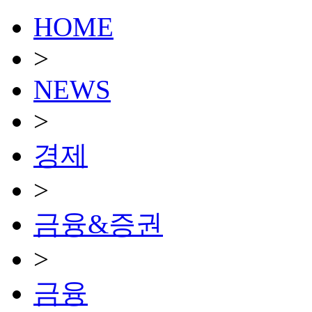
HOME
>
NEWS
>
경제
>
금융&증권
>
금융