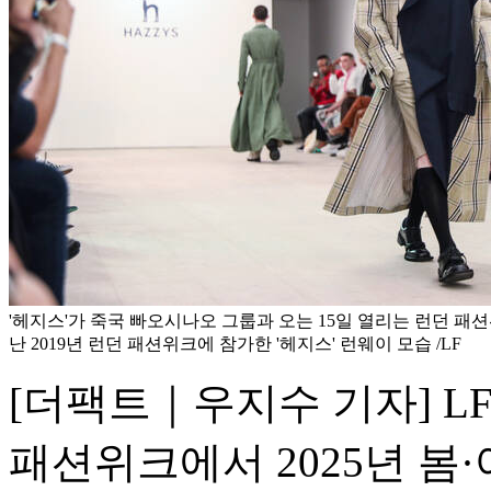
'헤지스'가 죽국 빠오시나오 그룹과 오는 15일 열리는 런던 패
난 2019년 런던 패션위크에 참가한 '헤지스' 런웨이 모습 /LF
[더팩트｜우지수 기자] LF는
패션위크에서 2025년 봄