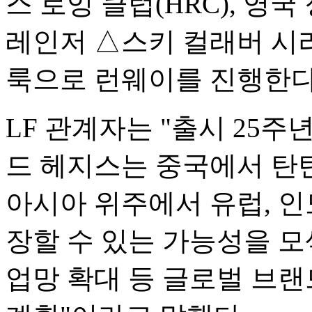
스 로잉 클럽(HRC), 영
레인저 △스키 컬래버 시리
룩으로 런웨이를 진행한다
LF 관계자는 "출시 25주
드 헤지스는 중국에서 탄
아시아 위주에서 유럽, 인
장할 수 있는 가능성을 모
업망 확대 등 글로벌 브