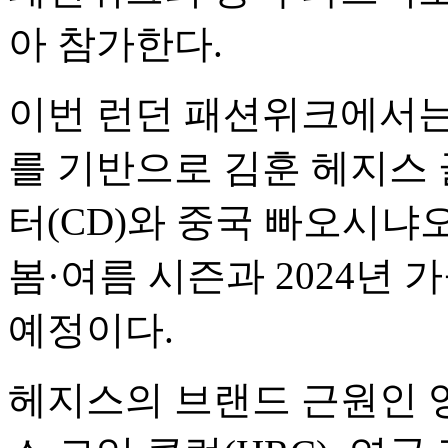
아 참가한다.
이번 런던 패션위크에서는
를 기반으로 김훈 헤지스
터(CD)와 중국 빠오시냐오
봄·여름 시즌과 2024년
예정이다.
헤지스의 브랜드 근원인 영