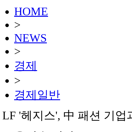
HOME
>
NEWS
>
경제
>
경제일반
LF '헤지스', 中 패션 