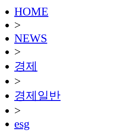
HOME
>
NEWS
>
경제
>
경제일반
>
esg