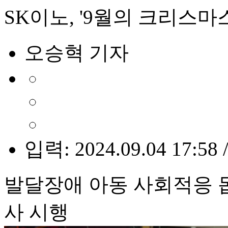
SK이노, '9월의 크리스
오승혁 기자
입력: 2024.09.04 17:58 
발달장애 아동 사회적응 돕
사 시행