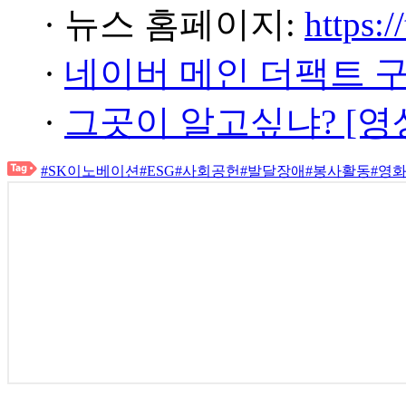
· 뉴스 홈페이지:
https:/
·
네이버 메인 더팩트 
·
그곳이 알고싶냐? [영
#SK이노베이션
#ESG
#사회공헌
#발달장애
#봉사활동
#영