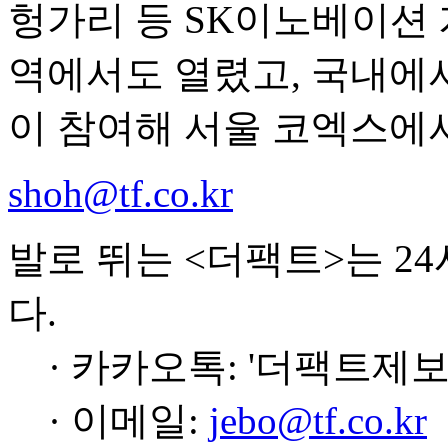
헝가리 등 SK이노베이션 
역에서도 열렸고, 국내에서
이 참여해 서울 코엑스에
shoh@tf.co.kr
발로 뛰는 <더팩트>는 2
다.
· 카카오톡: '더팩트제보
· 이메일:
jebo@tf.co.kr