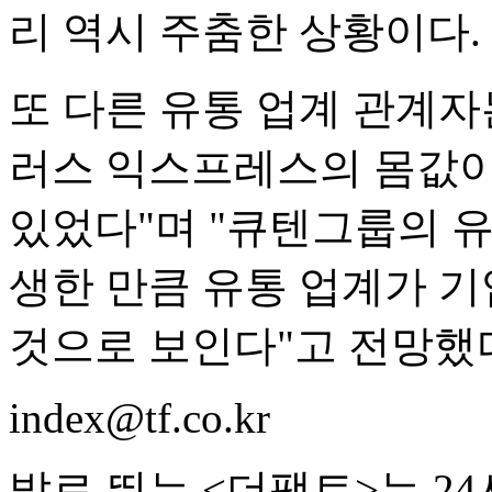
리 역시 주춤한 상황이다.
또 다른 유통 업계 관계자
러스 익스프레스의 몸값이
있었다"며 "큐텐그룹의 
생한 만큼 유통 업계가 기
것으로 보인다"고 전망했
index@tf.co.kr
발로 뛰는 <더팩트>는 2