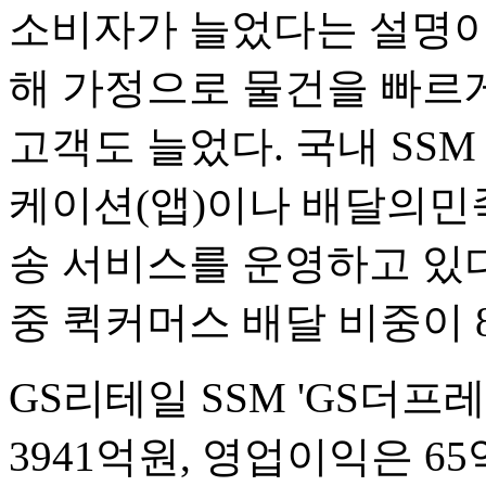
소비자가 늘었다는 설명이다
해 가정으로 물건을 빠르
고객도 늘었다. 국내 SS
케이션(앱)이나 배달의민족
송 서비스를 운영하고 있다
중 퀵커머스 배달 비중이 
GS리테일 SSM 'GS더프
3941억원, 영업이익은 6