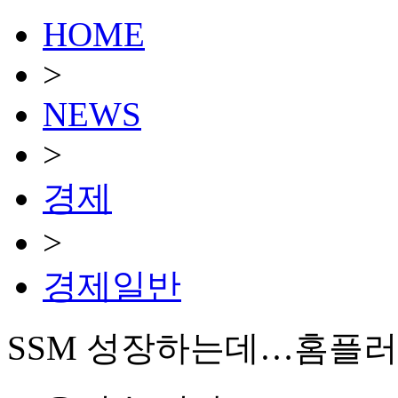
HOME
>
NEWS
>
경제
>
경제일반
SSM 성장하는데…홈플러