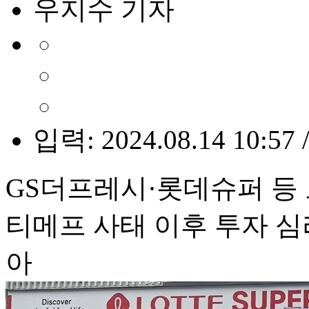
우지수 기자
입력: 2024.08.14 10:57 
GS더프레시·롯데슈퍼 등
티메프 사태 이후 투자 심
아