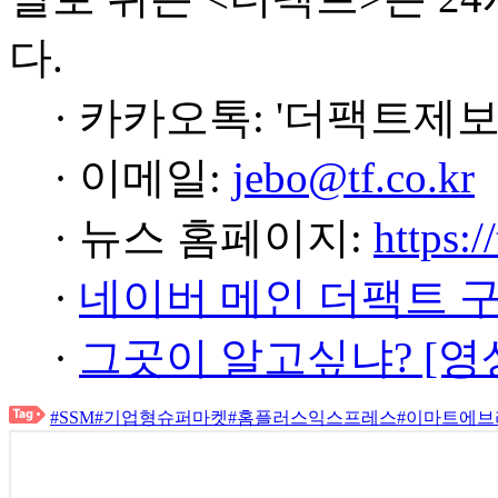
다.
· 카카오톡: '더팩트제보
· 이메일:
jebo@tf.co.kr
· 뉴스 홈페이지:
https:/
·
네이버 메인 더팩트 
·
그곳이 알고싶냐? [영
#SSM
#기업형슈퍼마켓
#홈플러스익스프레스
#이마트에브