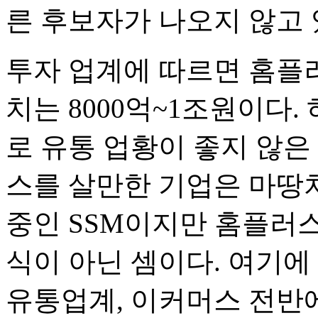
른 후보자가 나오지 않고 
투자 업계에 따르면 홈플
치는 8000억~1조원이다.
로 유통 업황이 좋지 않
스를 살만한 기업은 마땅치
중인 SSM이지만 홈플러
식이 아닌 셈이다. 여기에
유통업계, 이커머스 전반