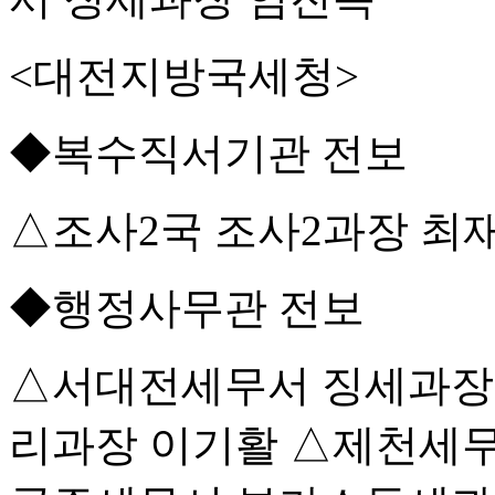
<대전지방국세청>
◆복수직서기관 전보
△조사2국 조사2과장 최
◆행정사무관 전보
△서대전세무서 징세과장
리과장 이기활 △제천세무