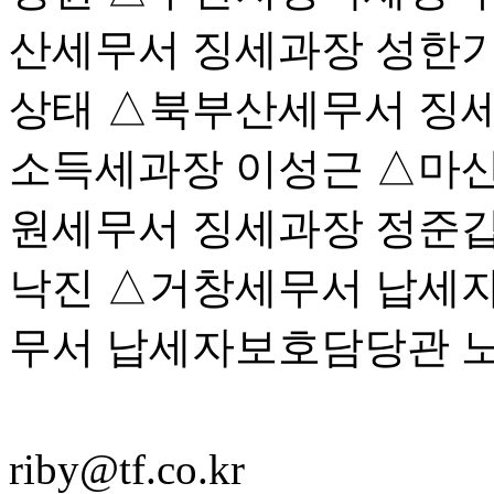
산세무서 징세과장 성한기
상태 △북부산세무서 징
소득세과장 이성근 △마산
원세무서 징세과장 정준갑
낙진 △거창세무서 납세
무서 납세자보호담당관 
riby@tf.co.kr