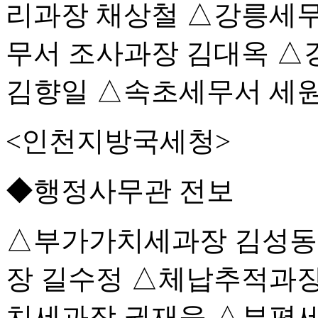
리과장 채상철 △강릉세무
무서 조사과장 김대옥 
김향일 △속초세무서 세
<인천지방국세청>
◆행정사무관 전보
△부가가치세과장 김성동
장 길수정 △체납추적과장
치세과장 권재욱 △부평세