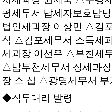
평세무서 납세자보호담당
법인세과장 이상민 △김
식 △김포세무서 소득세과
세과장 이선우 △부천세
△남부천세무서 징세과장
장 소 섭 △광명세무서 
◆직무대리 발령