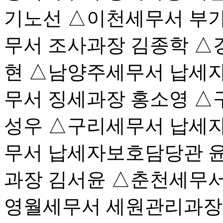
기노선 △이천세무서 부
무서 조사과장 김종학 △
현 △남양주세무서 납세
무서 징세과장 홍소영 △
성우 △구리세무서 납세
무서 납세자보호담당관 윤
과장 김서윤 △춘천세무서
영월세무서 세원관리과장