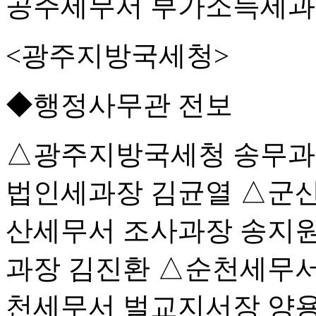
공주세무서 부가소득세과
<광주지방국세청>
◆행정사무관 전보
△광주지방국세청 송무과
법인세과장 김균열 △군산
산세무서 조사과장 송지
과장 김진환 △순천세무서
천세무서 벌교지서장 양용