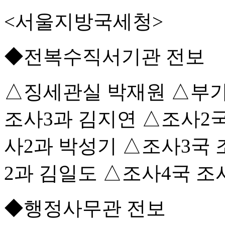
<서울지방국세청>
◆전복수직서기관 전보
△징세관실 박재원 △부
조사3과 김지연 △조사2국
사2과 박성기 △조사3국 
2과 김일도 △조사4국 
◆행정사무관 전보