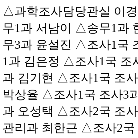
△과학조사담당관실 이경
무1과 서남이 △송무1과 
무3과 윤설진 △조사1국 
1과 김은정 △조사1국 조
과 김기현 △조사1국 조사
박상율 △조사1국 조사3
과 오성택 △조사2국 조
관리과 최한근 △조사2국 