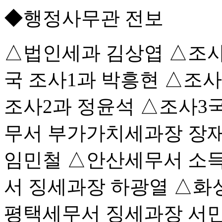
◆행정사무관 전보
△법인세과 김상엽 △조사
국 조사1과 박흥현 △조사
조사2과 정윤석 △조사3
무서 부가가치세과장 장
임민철 △안산세무서 소
서 징세과장 하광열 △화
평택세무서 징세과장 서