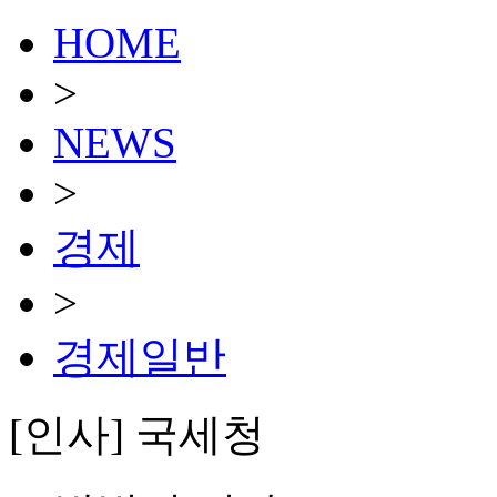
HOME
>
NEWS
>
경제
>
경제일반
[인사] 국세청