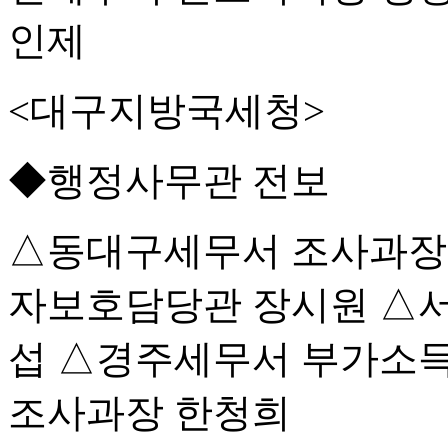
인제
<대구지방국세청>
◆행정사무관 전보
△동대구세무서 조사과장
자보호담당관 장시원 △
섭 △경주세무서 부가소
조사과장 한청희