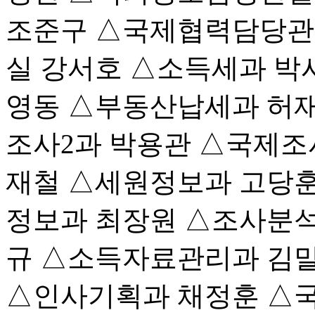
조준구 △국제협력담당관
실 강서호 △소득세과 박
영동 △부동산납세과 허재
조사2과 박용관 △국제조
재철 △세원정보과 고당훈
정보과 최장원 △조사분석
규 △소득자료관리과 김
△인사기획과 채정훈 △