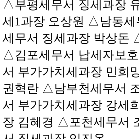
△부평세무서 징세과장 
세1과장 오상원 △남동세
세무서 징세과장 박상돈 
△김포세무서 납세자보호
서 부가가치세과장 민희
권혁란 △남부천세무서 
서 부가가치세과장 강세
장 김혜경 △포천세무서 
서 징세과장 임진옥