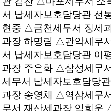
관 김찬 △마포세무서 소
서 납세자보호담당관 선봉
현중 △금천세무서 징세과
과장 하명림 △관악세무서
서 납세자보호담당관 이
과장 주은화 △삼성세무서
세무서 납세자보호담당관
과장 송영채 △역삼세무서
무서 재산세과장 임희운 