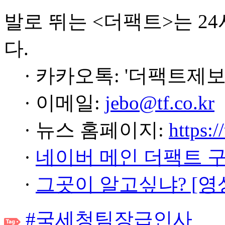
발로 뛰는 <더팩트>는 2
다.
· 카카오톡: '더팩트제보
· 이메일:
jebo@tf.co.kr
· 뉴스 홈페이지:
https:/
·
네이버 메인 더팩트 
·
그곳이 알고싶냐? [영
#국세청팀장급인사