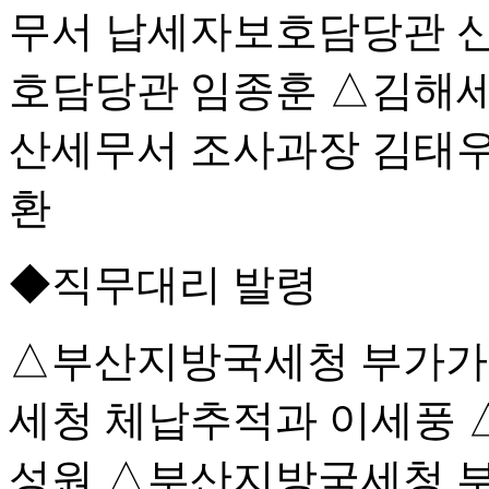
무서 납세자보호담당관 
호담당관 임종훈 △김해세
산세무서 조사과장 김태우
환
◆직무대리 발령
△부산지방국세청 부가가
세청 체납추적과 이세풍 
성원 △부산지방국세청 