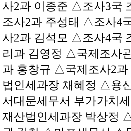
사2과 이종준 △조사3국
조사2과 주성태 △조사4국
사2과 김석모 △조사4국
리과 김영정 △국제조사
과 홍창규 △국제조사2과
법인세과장 채혜정 △용산
서대문세무서 부가가치세
재산법인세과장 박상정 