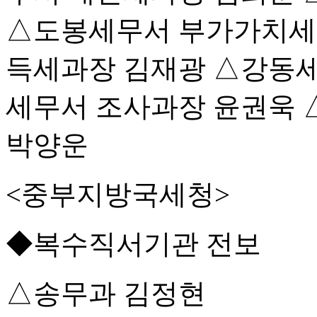
△도봉세무서 부가가치세
득세과장 김재광 △강동세
세무서 조사과장 윤권욱
박양운
<중부지방국세청>
◆복수직서기관 전보
△송무과 김정현