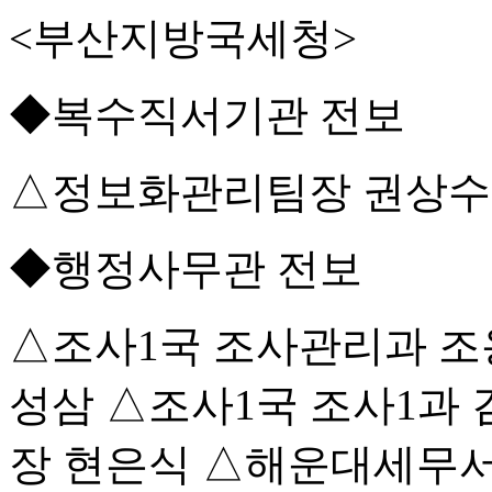
<부산지방국세청>
◆복수직서기관 전보
△정보화관리팀장 권상수
◆행정사무관 전보
△조사1국 조사관리과 조
성삼 △조사1국 조사1과
장 현은식 △해운대세무서