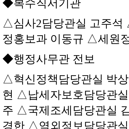
◆복수직서기관
△심사2담당관실 고주석 
정홍보과 이동규 △세원
◆행정사무관 전보
△혁신정책담당관실 박상
현 △납세자보호담당관실
주 △국제조세담당관실 
경한 △역외정보담당관실