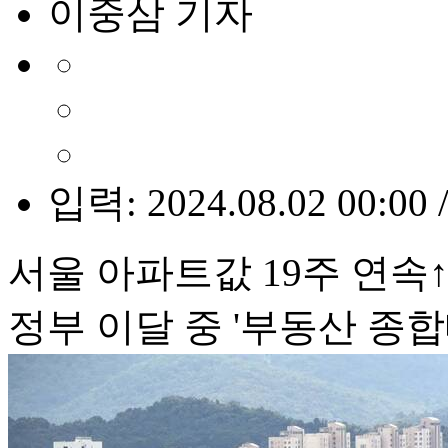
이중삼 기자
입력: 2024.08.02 00:00 
서울 아파트값 19주 연속↑
정부 이달 중 '부동산 종합