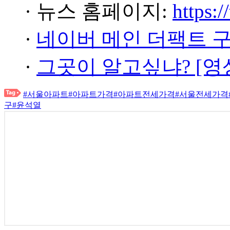
· 뉴스 홈페이지:
https:/
·
네이버 메인 더팩트 
·
그곳이 알고싶냐? [영
#서울아파트
#아파트가격
#아파트전세가격
#서울전세가격
구
#윤석열