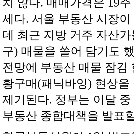
치 않다. 매매가격은 19주
세다. 서울 부동산 시장이
데 최근 지방 거주 자산가
구) 매물을 쓸어 담기도 
전망에 부동산 매물 잠김 
황구매(패닉바잉) 현상을
제기된다. 정부는 이달 중
부동산 종합대책을 발표할