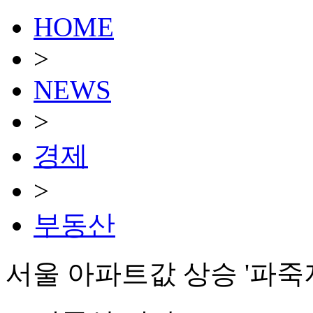
HOME
>
NEWS
>
경제
>
부동산
서울 아파트값 상승 '파