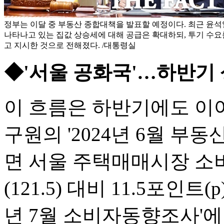
정부는 이달 중 부동산 종합대책을 발표할 예정이다. 최근 윤
나타나고 있는 집값 상승세에 대해 공급은 확대하되, 투기 수
고 지시한 것으로 전해졌다. /대통령실
◆'서울 공화국'…하반기
이 흐름은 하반기에도 이
구원의 '2024년 6월 
면 서울 주택매매시장 소비
(121.5) 대비 11.5포인트
년 7월 소비자동향조사'