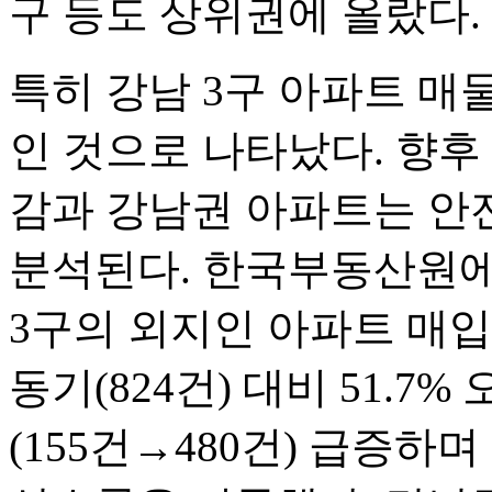
구 등도 상위권에 올랐다.
특히 강남 3구 아파트 매
인 것으로 나타났다. 향후
감과 강남권 아파트는 안
분석된다. 한국부동산원에 
3구의 외지인 아파트 매입 
동기(824건) 대비 51.7%
(155건→480건) 급증하