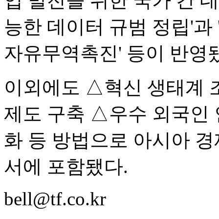
업 발전을 위한 국가 간 
능한 데이터 규범 정립'과 '
자유무역촉진' 등이 반영
이외에도 △혁신 생태계 
제도 구축 △우수 외국인 
화 등 방법으로 아시아 경
서에 포함됐다.
bell@tf.co.kr