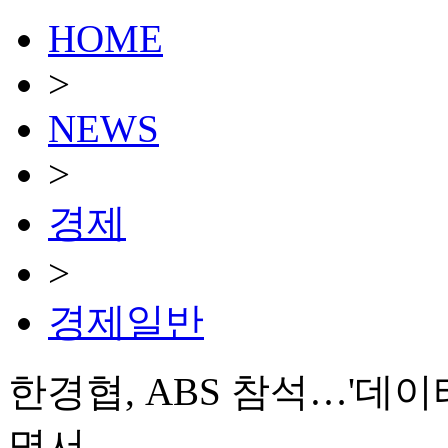
HOME
>
NEWS
>
경제
>
경제일반
한경협, ABS 참석…'데이
명서