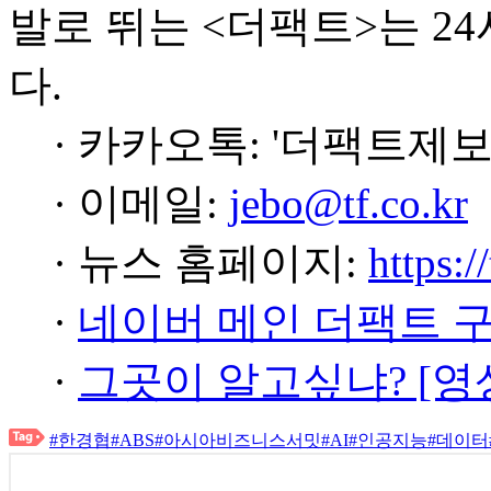
발로 뛰는 <더팩트>는 2
다.
· 카카오톡: '더팩트제보
· 이메일:
jebo@tf.co.kr
· 뉴스 홈페이지:
https:/
·
네이버 메인 더팩트 
·
그곳이 알고싶냐? [영
#한경협
#ABS
#아시아비즈니스서밋
#AI
#인공지능
#데이터