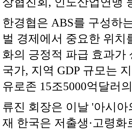
상협진회, 인도산업연맹 
한경협은 ABS를 구성하는 
벌 경제에서 중요한 위치를
화의 긍정적 파급 효과가 
국가, 지역 GDP 규모는 
유로존 15조5000억달러의
류진 회장은 이날 '아시아
재 한국은 저출생·고령화