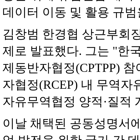
데이터 이동 및 활용 규범
김창범 한경협 상근부회장은
제로 발표했다. 그는 "한
제동반자협정(CPTPP) 
자협정(RCEP) 내 무역자
자유무역협정 양적·질적 
이날 채택된 공동성명서에는