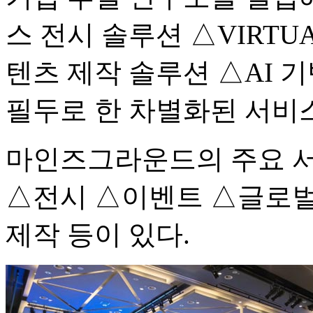
스 전시 솔루션 △VIRTUA
텐츠 제작 솔루션 △AI 
필두로 한 차별화된 서비
마인즈그라운드의 주요 서
△전시 △이벤트 △글로벌
제작 등이 있다.