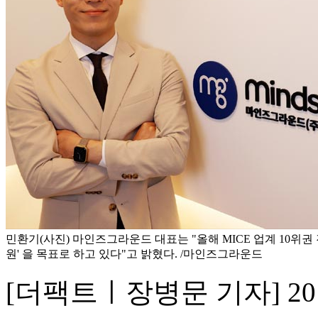
민환기(사진) 마인즈그라운드 대표는 "올해 MICE 업계 10위권 진입
원' 을 목표로 하고 있다"고 밝혔다. /마인즈그라운드
[더팩트ㅣ장병문 기자] 20