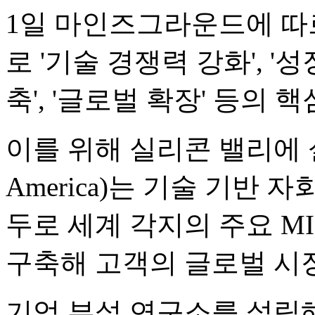
1일 마인즈그라운드에 따르
로 '기술 경쟁력 강화', '
축', '글로벌 확장' 등의 
이를 위해 실리콘 밸리에 
America)는 기술 기반 
두로 세계 각지의 주요 M
구축해 고객의 글로벌 시
기업 부설 연구소를 설립