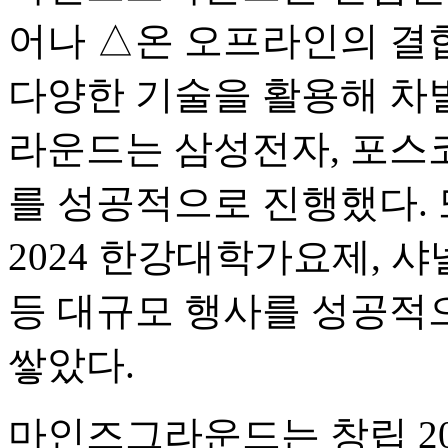
어나 △온 오프라인의 결
다양한 기술을 활용해 차
라운드는 삼성전자, 포스코
를 성공적으로 진행했다. 또
2024 한강대학가요제, 샤넬의 T
등 대규모 행사를 성공적
쌓았다.
마인즈그라운드는 창립 201