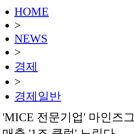
HOME
>
NEWS
>
경제
>
경제일반
'MICE 전문기업' 마인
매출 '1조 클럽' 노린다