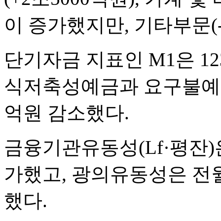
이 증가했지만, 기타부문(
단기자금 지표인 M1은 12
식저축성예금과 요구불예금이
억원 감소했다.
금융기관유동성(Lf·평잔)은
가했고, 광의유동성은 전월 
했다.