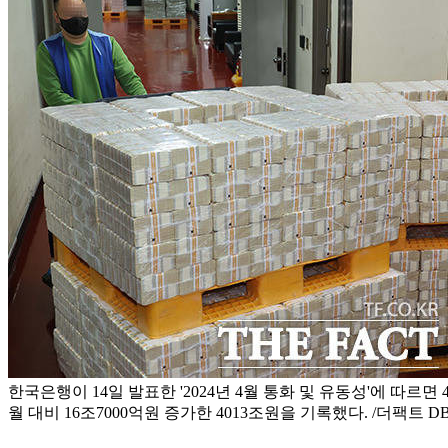
한국은행이 14일 발표한 '2024년 4월 통화 및 유동성'에 따르면 
월 대비 16조7000억원 증가한 4013조원을 기록했다. /더팩트 D