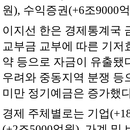
원), 수익증권(+6조9000
이지선 한은 경제통계국 
교부금 교부에 따른 기저효
약 등으로 자금이 유출됐다
우려와 중동지역 분쟁 등
미만 정기예금은 증가했다
경제 주체별로는 기업(+1
(+2조5000억원), 가계 및