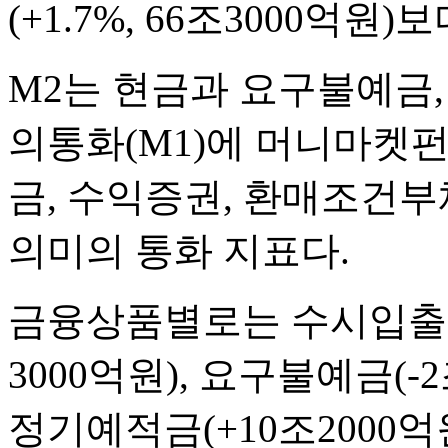
(+1.7%, 66조3000억
M2는 현금과 요구불예금,
의통화(M1)에 머니마켓펀드
금, 수익증권, 환매조건부
의미의 통화 지표다.
금융상품별로는 수시입출
3000억원), 요구불예금(-
정기예적금(+10조2000억