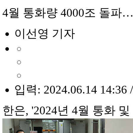
4월 통화량 4000조 돌파
이선영 기자
입력: 2024.06.14 14:36 
한은, '2024년 4월 통화 