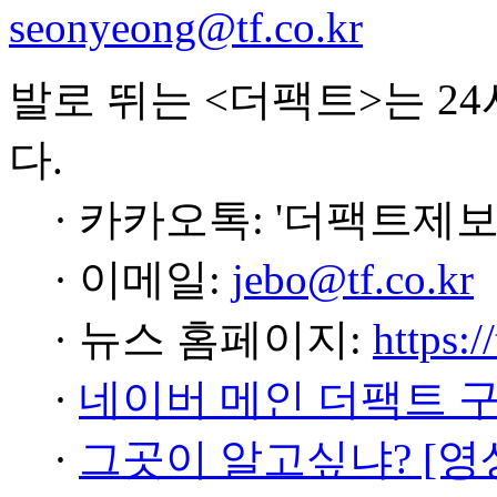
seonyeong@tf.co.kr
발로 뛰는 <더팩트>는 2
다.
· 카카오톡: '더팩트제보
· 이메일:
jebo@tf.co.kr
· 뉴스 홈페이지:
https:/
·
네이버 메인 더팩트 
·
그곳이 알고싶냐? [영