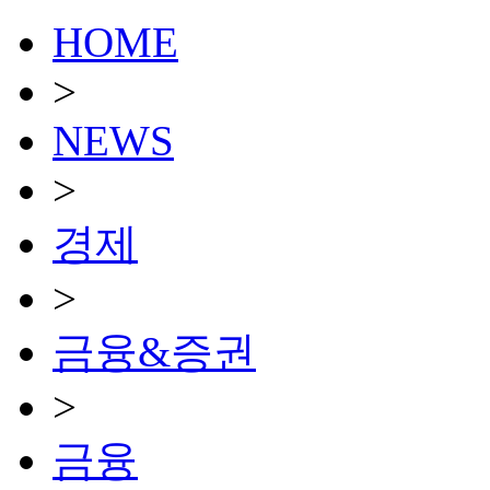
HOME
>
NEWS
>
경제
>
금융&증권
>
금융