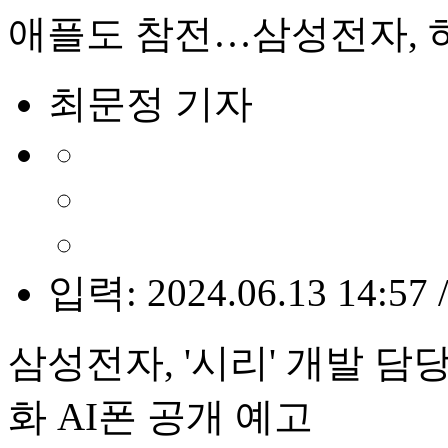
애플도 참전…삼성전자, 하
최문정 기자
입력: 2024.06.13 14:57 
삼성전자, '시리' 개발 
화 AI폰 공개 예고