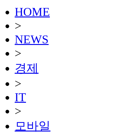
HOME
>
NEWS
>
경제
>
IT
>
모바일