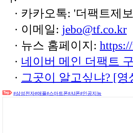
· 카카오톡: '더팩트제보
· 이메일:
jebo@tf.co.kr
· 뉴스 홈페이지:
https:/
·
네이버 메인 더팩트 
·
그곳이 알고싶냐? [영
#삼성전자
#애플
#스마트폰
#AI폰
#인공지능