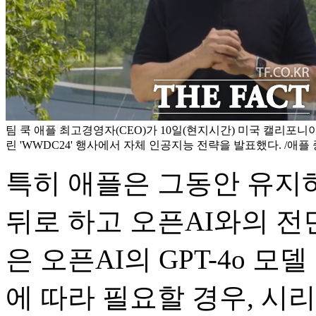
팀 쿡 애플 최고경영자(CEO)가 10일(현지시간) 미국 캘리포
린 'WWDC24' 행사에서 자체 인공지능 전략을 발표했다. /애플
특히 애플은 그동안 유지
뒤로 하고 오픈AI와의 전
은 오픈AI의 GPT-4o 모
에 따라 필요할 경우, 시