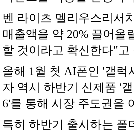
벤 라이츠 멜리우스리서치
매출액을 약 20% 끌어올
할 것이라고 확신한다"고
올해 1월 첫 AI폰인 '갤
자 역시 하반기 신제품 '
6'를 통해 시장 주도권을
특히 하반기 출시하는 폴더