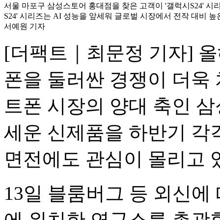
서울 마포구 삼성스토어 홍대점을 찾은 고객이 '갤럭시S24' 시
S24' 시리즈는 AI 성능을 앞세워 글로벌 시장에서 전작 대비 높
서예원 기자
[더팩트｜최문정 기자] 올
폰을 둘러싼 경쟁이 더욱 
트폰 시장의 양대 축인 삼
세운 신제품을 하반기 각각
면전에도 관심이 몰리고 
13일 블룸버그 등 외신에
에 위치한 연구소를 총괄할