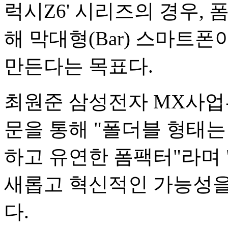
럭시Z6' 시리즈의 경우, 
해 막대형(Bar) 스마트
만든다는 목표다.
최원준 삼성전자 MX사업
문을 통해 "폴더블 형태는
하고 유연한 폼팩터"라며 
새롭고 혁신적인 가능성을
다.