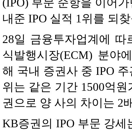
(IPO) 부문 순항을 이
내준 IPO 실적 1위를 되
28일 금융투자업계에 따
식발행시장(ECM) 분야에
해 국내 증권사 중 IPO 
위는 같은 기간 1500억
권으로 양 사의 차이는 2
KB증권의 IPO 부문 강세