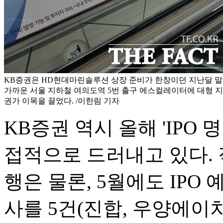
KB증권은 HD현대마린솔루션 상장 준비가 한창이던 지난달 말
가까운 서울 지하철 여의도역 5번 출구 에스컬레이터에 대형 
권가 이목을 끌었다. /이한림 기자
KB증권 역시 올해 'IPO
접적으로 드러내고 있다.
행은 물론, 5월에도 IP
사를 5건(진합, 우양에이