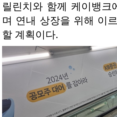
릴린치와 함께 케이뱅크에
며 연내 상장을 위해 이
할 계획이다.