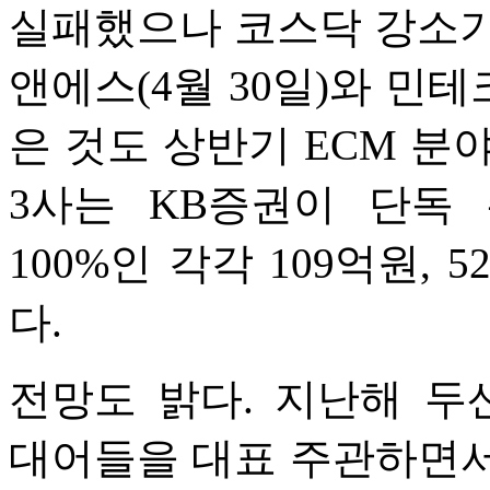
실패했으나 코스닥 강소기
앤에스(4월 30일)와 민테
은 것도 상반기 ECM 분야
3사는 KB증권이 단독
100%인 각각 109억원, 
다.
전망도 밝다. 지난해 
대어들을 대표 주관하면서 