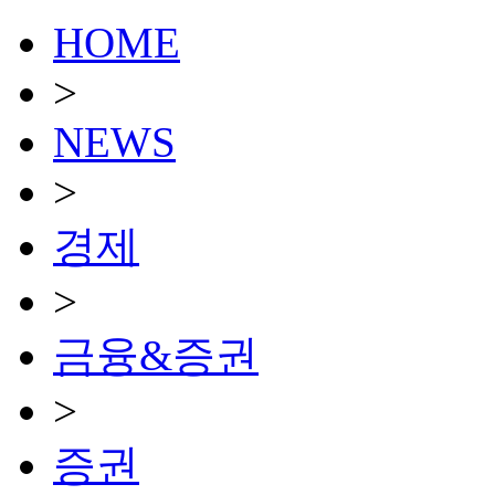
HOME
>
NEWS
>
경제
>
금융&증권
>
증권