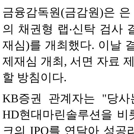
금융감독원(금감원)은 은 
의 채권형 랩‧신탁 검사
재심)를 개최했다. 이날 
제재심 개최, 서면 자료 
할 방침이다.
KB증권 관계자는 "당사
HD현대마린솔루션을 비롯
크의 IPO를 연달아 성