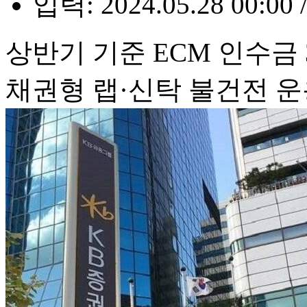
입력: 2024.05.28 00:00 
상반기 기준 ECM 인수금 
채권형 랩·신탁 불건전 운