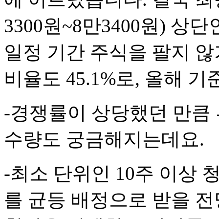
3300원~8만3400원) 상
일정 기간 주식을 팔지 않
비율도 45.1%로, 올해 
-경쟁률이 상당했던 만큼
수량도 궁금해지는데요.
-최소 단위인 10주 이상 
를 균등 배정으로 받을 