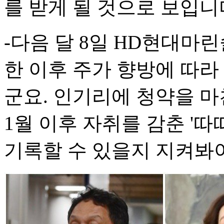
를 받게 될 것으로 보입니
-다음 달 8일 HD현대
한 이후 주가 향방에 따
군요. 인기리에 청약을 
1월 이후 자취를 감춘 '따
기록할 수 있을지 지켜봐