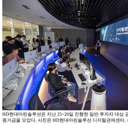
HD현대마린솔루션은 지난 25~26일 진행한 일반 투자자 대상 
증거금을 모았다. 사진은 HD현대마린솔루션 디지털관제센터.