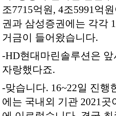
조7715억원, 4조5991
권과 삼성증권에는 각각 1조
거금이 들어왔습니다.
-HD현대마린솔루션은 앞
자랑했다죠.
-맞습니다. 16~22일 진
에는 국내외 기관 2021곳
에 이르렀습니다. 결국 최