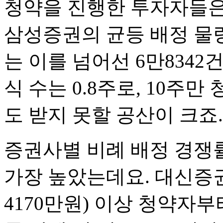
청약을 진행한 투자자들은 
삼성증권의 균등 배정 물량
는 이를 넘어선 6만8342
식 수는 0.8주로, 10주만
도 받지 못할 공산이 크죠.
증권사별 비례 배정 경쟁률
가장 높았는데요. 대신증권
4170만원) 이상 청약자부