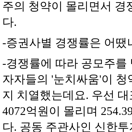
주의 청약이 몰리면서 경쟁률
다.
-증권사별 경쟁률은 어땠
-경쟁률에 따라 공모주를 
자자들의 '눈치싸움'이 청
지 치열했는데요. 우선 대
4072억원이 몰리며 254
다. 공동 주관사인 신한