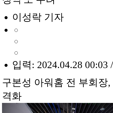
이성락 기자
입력: 2024.04.28 00:03 
구본성 아워홈 전 부회장
격화