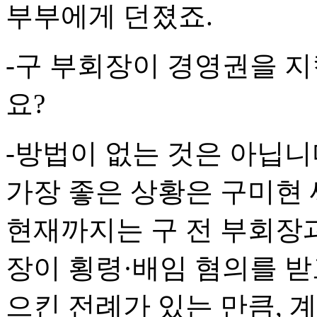
부부에게 던졌죠.
-구 부회장이 경영권을 지
요?
-방법이 없는 것은 아닙니
가장 좋은 상황은 구미현 
현재까지는 구 전 부회장과
장이 횡령·배임 혐의를 받
으킨 전례가 있는 만큼, 