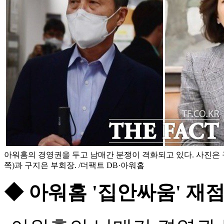
아워홈의 경영권을 두고 남매간 분쟁이 격화되고 있다. 사진은 
쪽)과 구지은 부회장. /더팩트 DB·아워홈
◆ 아워홈 '집안싸움' 재