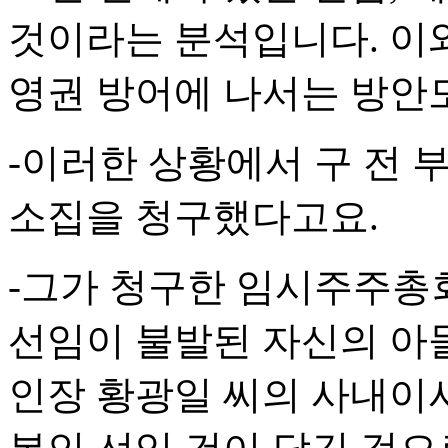
것이라는 분석입니다. 이
영권 방어에 나서는 방안
-이러한 상황에서 구 전
소집을 청구했다고요.
-그가 청구한 임시주주총
선임이 불발된 자신의 아들
인장 황광일 씨의 사내이