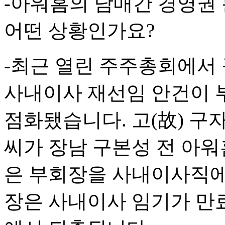
-아워홈의 남매간 경영권 
어떤 상황인가요?
-최근 열린 주주총회에서
사내이사 재선임 안건이 부
점화됐습니다. 고(故) 구
씨가 장남 구본성 전 아워
은 부회장을 사내이사직에
장은 사내이사 임기가 만