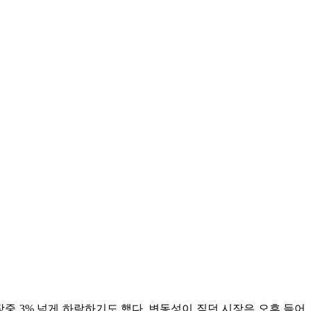
장중 3% 넘게 하락하기도 했다. 변동성이 짙던 시장은 오후 들어