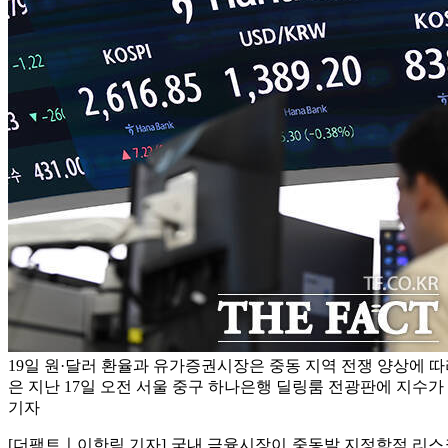
19일 원·달러 환율과 유가증권시장은 중동 지역 전쟁 양상에 
은 지난 17일 오전 서울 중구 하나은행 딜링룸 전광판에 지수가
기자
[더팩트ㅣ이한림 기자] 국내 금융시장이 중동발 지정학적 리스크에