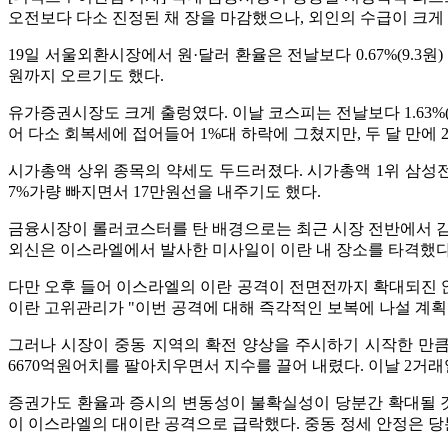
오전보다 다소 진정된 채 장을 마감했으나, 외인의 수급이 크
19일 서울외환시장에서 원·달러 환율은 전날보다 0.67%(9.3원)
원까지 오르기도 했다.
유가증권시장도 크게 출렁였다. 이날 코스피는 전날보다 1.63%(4
어 다소 회복세에 접어들어 1%대 하락에 그쳤지만, 두 달 만에 
시가총액 상위 종목의 약세도 두드러졌다. 시가총액 1위 삼성전자는
7%가량 빠지면서 17만원선을 내주기도 했다.
금융시장이 롤러코스터를 탄 배경으로는 최근 시장 전반에서 감
외신은 이스라엘에서 발사한 미사일이 이란 내 장소를 타격했다
다만 오후 들어 이스라엘의 이란 공격이 전면전까지 확대되진 
이란 고위관리가 "이번 공격에 대해 즉각적인 보복에 나설 계획
그러나 시장이 중동 지역의 확전 양상을 주시하기 시작한 만큼 
6670억원어치를 팔아치우면서 지수를 끌어 내렸다. 이날 2거래
증권가도 환율과 증시의 변동성이 불확실성이 당분간 확대될 것
이 이스라엘의 대이란 공격으로 급락했다. 중동 정세 안정은 당