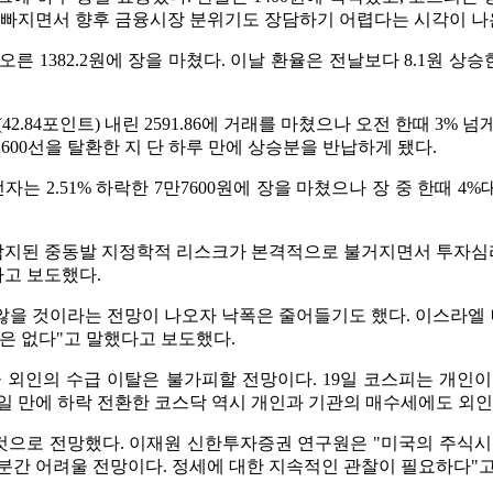
게 빠지면서 향후 금융시장 분위기도 장담하기 어렵다는 시각이 나
 오른 1382.2원에 장을 마쳤다. 이날 환율은 전날보다 8.1원 상승
2.84포인트) 내린 2591.86에 거래를 마쳤으나 오전 한때 3% 
2600선을 탈환한 지 단 하루 만에 상승분을 반납하게 됐다.
 2.51% 하락한 7만7600원에 장을 마쳤으나 장 중 한때 4%
지된 중동발 지정학적 리스크가 본격적으로 불거지면서 투자심리가 
고 보도했다.
않을 것이라는 전망이 나오자 낙폭은 줄어들기도 했다. 이스라엘
은 없다"고 말했다고 보도했다.
외인의 수급 이탈은 불가피할 전망이다. 19일 코스피는 개인이 홀
일 만에 하락 전환한 코스닥 역시 개인과 기관의 매수세에도 외인이
으로 전망했다. 이재원 신한투자증권 연구원은 "미국의 주식시
분간 어려울 전망이다. 정세에 대한 지속적인 관찰이 필요하다"고