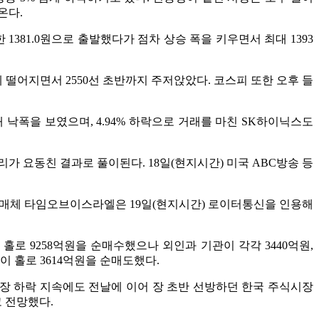
온다.
한 1381.0원으로 출발했다가 점차 상승 폭을 키우면서 최대 1393
넘게 떨어지면서 2550선 초반까지 주저앉았다. 코스피 또한 오후 들
대 낙폭을 보였으며, 4.94% 하락으로 거래를 마친 SK하이닉스도
요동친 결과로 풀이된다. 18일(현지시간) 미국 ABC방송 등
 매체 타임오브이스라엘은 19일(현지시간) 로이터통신을 인용해
로 9258억원을 순매수했으나 외인과 기관이 각각 3440억원,
 홀로 3614억원을 순매도했다.
장 하락 지속에도 전날에 이어 장 초반 선방하던 한국 주식시장
 전망했다.