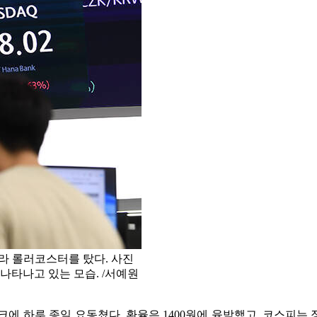
따라 롤러코스터를 탔다. 사진
 나타나고 있는 모습. /서예원
 하루 종일 요동쳤다. 환율은 1400원에 육박했고, 코스피는 