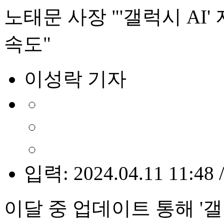
노태문 사장 "'갤럭시 AI
속도"
이성락 기자
입력: 2024.04.11 11:48 
이달 중 업데이트 통해 '갤럭