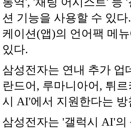
통역', '채팅 어시스트' 등
션 기능을 사용할 수 있다
케이션(앱)의 언어팩 메
있다.
삼성전자는 연내 추가 업
란드어, 루마니아어, 튀르
시 AI'에서 지원한다는 방
삼성전자는 '갤럭시 AI'