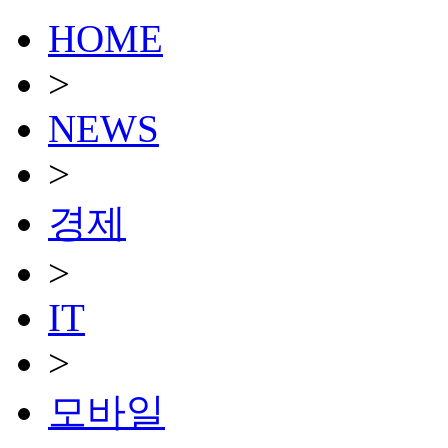
HOME
>
NEWS
>
경제
>
IT
>
모바일