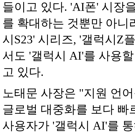
들이고 있다. 'AI폰' 시
를 확대하는 것뿐만 아니라 
시S23' 시리즈, '갤럭시Z
서도 '갤럭시 AI'를 사
고 있다.
노태문 사장은 "지원 언어를
글로벌 대중화를 보다 빠르
사용자가 '갤럭시 AI'를