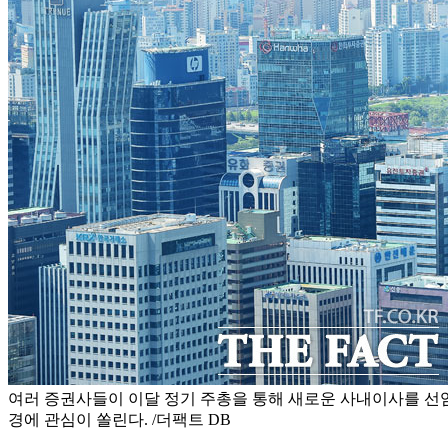
여러 증권사들이 이달 정기 주총을 통해 새로운 사내이사를 선
경에 관심이 쏠린다. /더팩트 DB