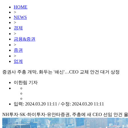
HOME
>
NEWS
>
경제
>
금융&증권
>
증권
>
업계
증권사 주총 개막, 화두는 '쇄신'…CEO 교체 안건 대거 상정
이한림 기자
입력: 2024.03.20 11:11 / 수정: 2024.03.20 11:11
NH투자·SK·하이투자·유안타증권, 주총에 새 CEO 선임 안건 