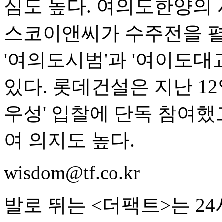
심도 높다. 여의도한양의
스코이앤씨가 수주전을 펼
'여의도시범'과 '여이도대
있다. 롯데건설은 지난 12
우성' 입찰에 단독 참여했고
여 의지도 높다.
wisdom@tf.co.kr
발로 뛰는 <더팩트>는 2