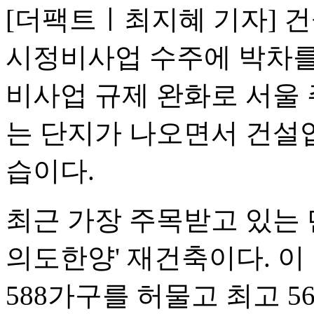
[더팩트ㅣ최지혜 기자] 
시정비사업 수주에 박차를
비사업 규제 완화로 서울
는 단지가 나오면서 건설
습이다.
최근 가장 주목받고 있는 
의도한양' 재건축이다. 이
588가구를 허물고 최고 56