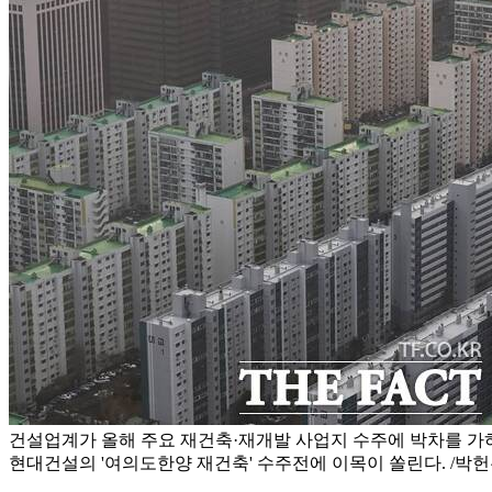
건설업계가 올해 주요 재건축·재개발 사업지 수주에 박차를 가
현대건설의 '여의도한양 재건축' 수주전에 이목이 쏠린다. /박헌