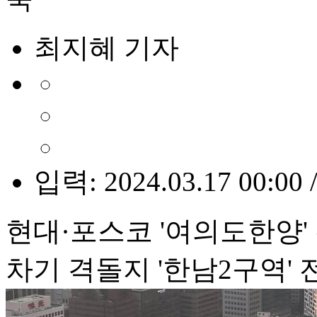
최지혜 기자
입력: 2024.03.17 00:00 
현대·포스코 '여의도한양'
차기 격돌지 '한남2구역' 