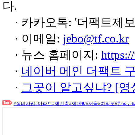
다.
· 카카오톡: '더팩트제보
· 이메일:
jebo@tf.co.kr
· 뉴스 홈페이지:
https:/
·
네이버 메인 더팩트 
·
그곳이 알고싶냐? [영
#정비사업
#아파트
#재건축
#재개발
#서울
#여의도
#한남뉴