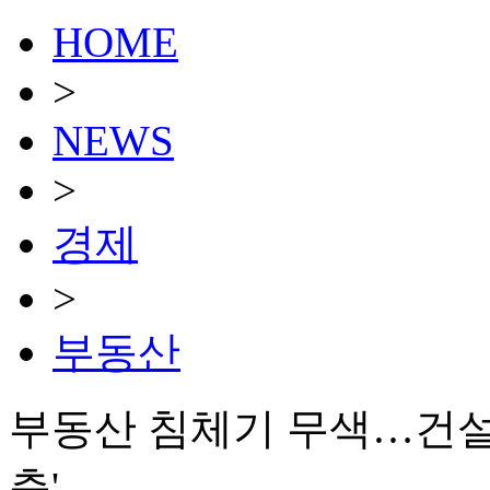
HOME
>
NEWS
>
경제
>
부동산
부동산 침체기 무색…건설
축'