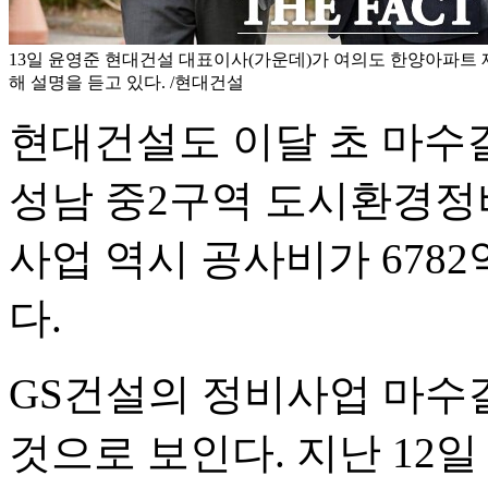
13일 윤영준 현대건설 대표이사(가운데)가 여의도 한양아파트
해 설명을 듣고 있다. /현대건설
현대건설도 이달 초 마수걸
성남 중2구역 도시환경정
사업 역시 공사비가 678
다.
GS건설의 정비사업 마수
것으로 보인다. 지난 12