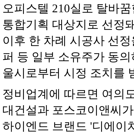
오피스텔 210실로 탈바꿈
통합기획 대상지로 선정돼 
이후 한 차례 시공사 선정
퍼 등 일부 소유주가 동의
울시로부터 시정 조치를 받
정비업계에 따르면 여의도
대건설과 포스코이앤씨가 
하이엔드 브랜드 '디에이치