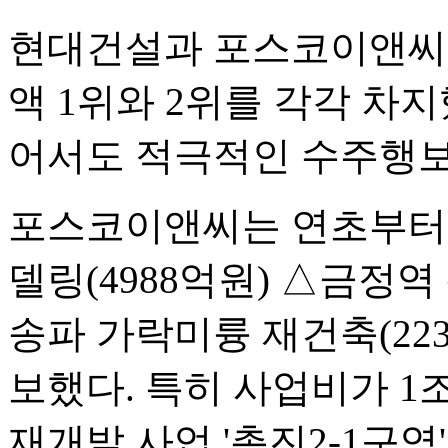
현대건설과 포스코이앤씨
액 1위와 2위를 각각 차
어서도 적극적인 수주행보
포스코이앤씨는 연초부터 
델링(4988억원) △금정역 
송파 가락미륭 재건축(22
보했다. 특히 사업비가 1
재개발 사업 '촉진2-1구