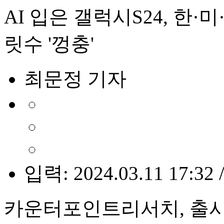
AI 입은 갤럭시S24, 한
릿수 '껑충'
최문정 기자
입력: 2024.03.11 17:32 
카운터포인트리서치, 출시