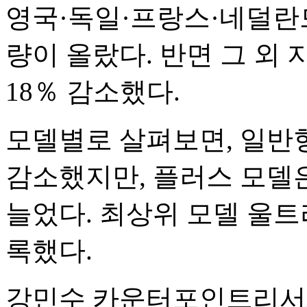
영국·독일·프랑스·네덜란드
량이 올랐다. 반면 그 외
18％ 감소했다.
모델별로 살펴보면, 일반형
감소했지만, 플러스 모델은
늘었다. 최상위 모델 울트
록했다.
강민수 카운터포인트리서