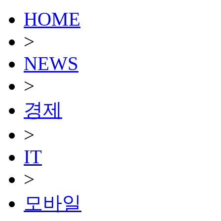
HOME
>
NEWS
>
경제
>
IT
>
모바일