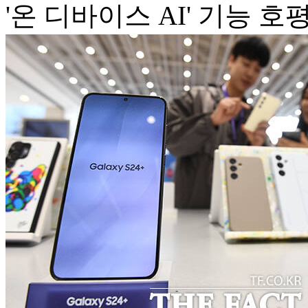
'온 디바이스 AI' 기능 호