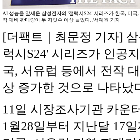
AI 성능을 앞세운 삼성전자의 '갤럭시S24' 시리즈가 한국, 미국
작 대비 판매량이 두 자릿수 이상 늘었다. /서예원 기자
[더팩트｜최문정 기자] 삼
럭시S24' 시리즈가 인공지
국, 서유럽 등에서 전작 
상 증가한 것으로 나타났다
11일 시장조사기관 카운
1월28일부터 지난달 17일