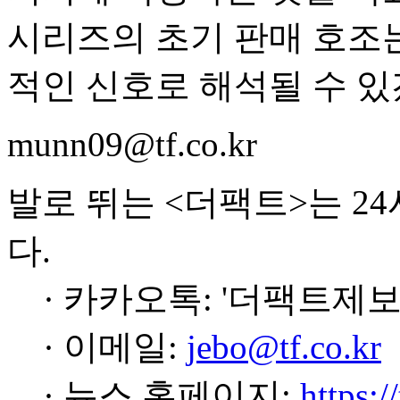
시리즈의 초기 판매 호조
적인 신호로 해석될 수 있
munn09@tf.co.kr
발로 뛰는 <더팩트>는 2
다.
· 카카오톡: '더팩트제보
· 이메일:
jebo@tf.co.kr
· 뉴스 홈페이지:
https:/