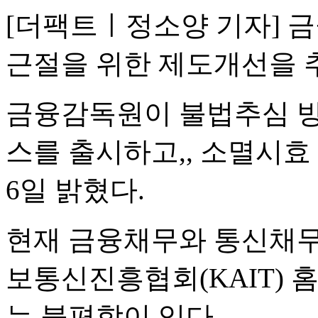
[더팩트ㅣ정소양 기자] 
근절을 위한 제도개선을 
금융감독원이 불법추심 방
스를 출시하고,, 소멸시효
6일 밝혔다.
현재 금융채무와 통신채무
보통신진흥협회(KAIT) 
는 불편함이 있다.