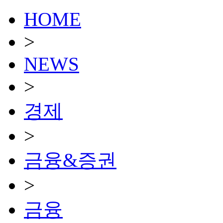
HOME
>
NEWS
>
경제
>
금융&증권
>
금융