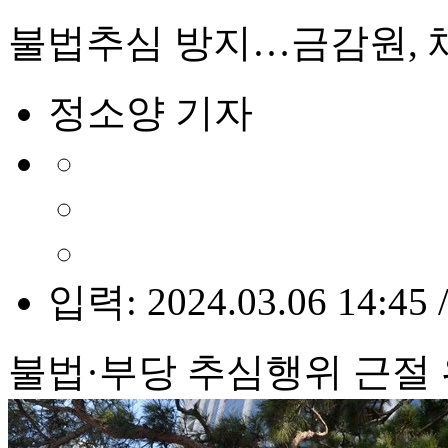
불법추심 방지…금감원, 
정소양 기자
입력: 2024.03.06 14:45 
불법·부당 추심행위 근절