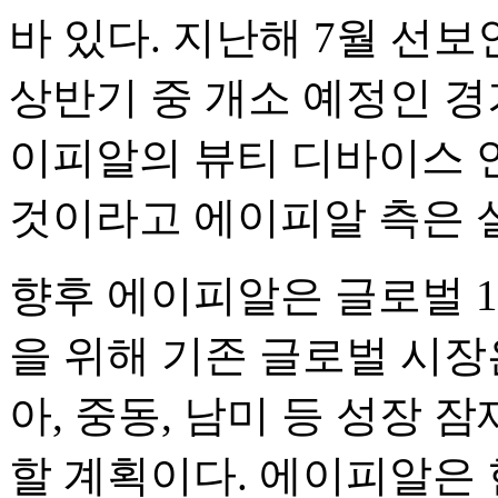
바 있다. 지난해 7월 선
상반기 중 개소 예정인 경
이피알의 뷰티 디바이스 연
것이라고 에이피알 측은 
향후 에이피알은 글로벌 
을 위해 기존 글로벌 시장
아, 중동, 남미 등 성장 
할 계획이다. 에이피알은