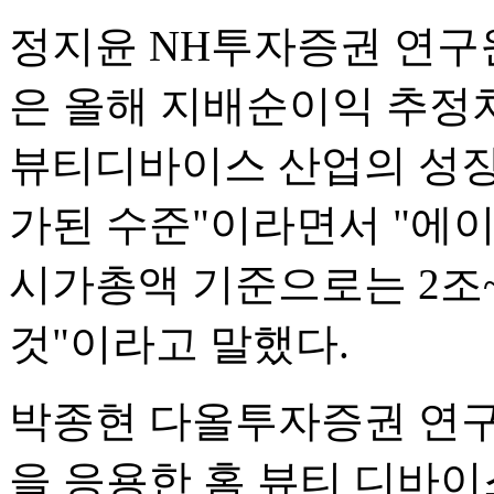
정지윤 NH투자증권 연구
은 올해 지배순이익 추정치 
뷰티디바이스 산업의 성장
가된 수준"이라면서 "에이
시가총액 기준으로는 2조~
것"이라고 말했다.
박종현 다올투자증권 연구
을 응용한 홈 뷰티 디바이