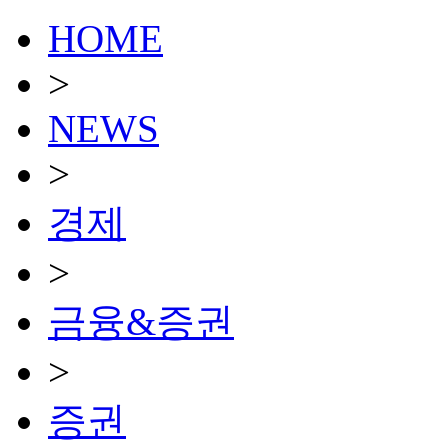
HOME
>
NEWS
>
경제
>
금융&증권
>
증권