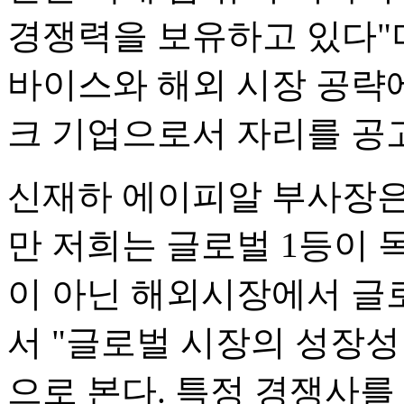
경쟁력을 보유하고 있다"며
바이스와 해외 시장 공략
크 기업으로서 자리를 공고
신재하 에이피알 부사장은
만 저희는 글로벌 1등이 
이 아닌 해외시장에서 글
서 "글로벌 시장의 성장성 
으로 본다. 특정 경쟁사를