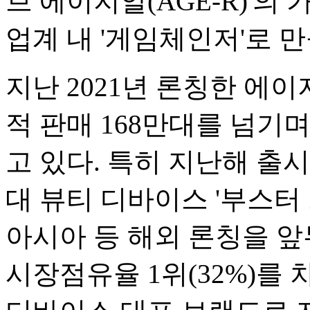
브 에이지알(AGE-R)'
업계 내 '게임체인저'로 
지난 2021년 론칭한 에
적 판매 168만대를 넘기
고 있다. 특히 지난해 출
대 뷰티 디바이스 '부스터 
아시아 등 해외 론칭을 앞
시장점유율 1위(32%)를 