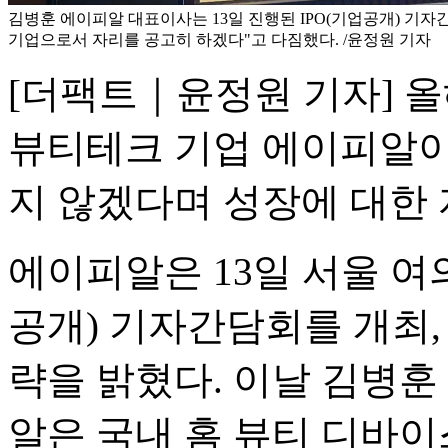
김병훈 에이피알 대표이사는 13일 진행된 IPO(기업공개) 기
기업으로서 자리를 공고히 하겠다"고 다짐했다. /윤정원 기자
[더팩트｜윤정원 기자] 
뷰티테크 기업 에이피알이
지 않겠다며 성장에 대한
에이피알은 13일 서울 여
공개) 기자간담회를 개최,
략을 밝혔다. 이날 김병
알은 국내 홈 뷰티 디바이