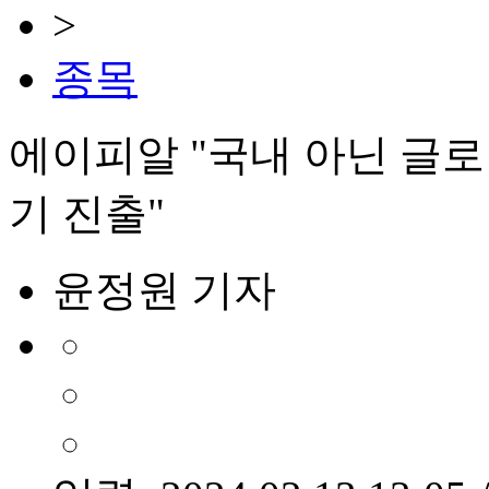
>
종목
에이피알 "국내 아닌 글
기 진출"
윤정원 기자