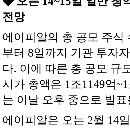
◆ 오는 14~15일 일반 
전망
에이피알의 총 공모 주식 수
부터 8일까지 기관 투자
다. 이에 따른 총 공모 규
시가 총액은 1조1149억~
는 이날 오후 중으로 발표
에이피알은 오는 2월 14일