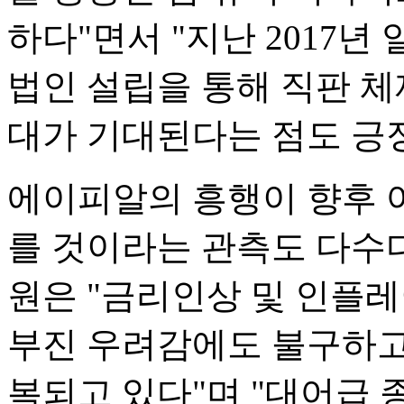
하다"면서 "지난 2017년
법인 설립을 통해 직판 체
대가 기대된다는 점도 긍
에이피알의 흥행이 향후 여
를 것이라는 관측도 다수
원은 "금리인상 및 인플
부진 우려감에도 불구하고 
복되고 있다"며 "대어급 