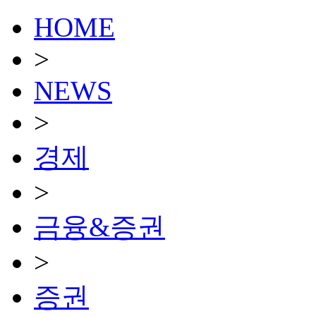
HOME
>
NEWS
>
경제
>
금융&증권
>
증권