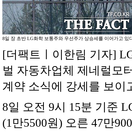
8일 장 초반 LG화학 보통주와 우선주가 상승세를 이어가고 있다.
[더팩트ㅣ이한림 기자] 
벌 자동차업체 제네럴모터
계약 소식에 강세를 보이고
8일 오전 9시 15분 기준 
(1만5500원) 오른 47만