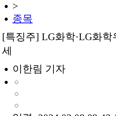
>
종목
[특징주] LG화학·LG화학우
세
이한림 기자