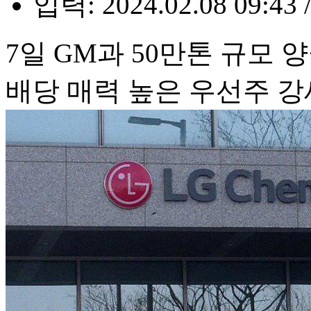
입력: 2024.02.08 09:43 
7일 GM과 50만톤 규모 
배당 매력 높은 우선주 