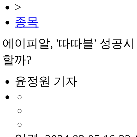
>
종목
에이피알, '따따블' 성공시
할까?
윤정원 기자