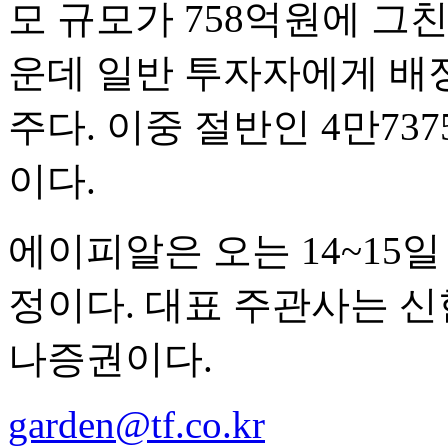
모 규모가 758억원에 그
운데 일반 투자자에게 배정된
주다. 이중 절반인 4만73
이다.
에이피알은 오는 14~15
정이다. 대표 주관사는 신
나증권이다.
garden@tf.co.kr