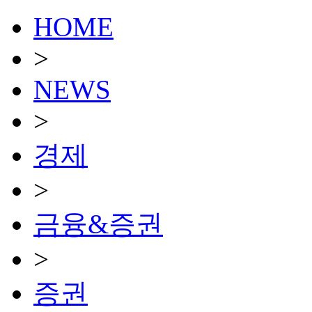
HOME
>
NEWS
>
경제
>
금융&증권
>
증권