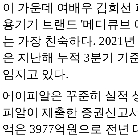
이 가운데 여배우 김희선
용기기 브랜드 '메디큐브 
는 가장 친숙하다. 2021
은 지난해 누적 3분기 기준
임지고 있다.
에이피알은 꾸준히 실적 
피알이 제출한 증권신고서에
액은 3977억원으로 전년 대