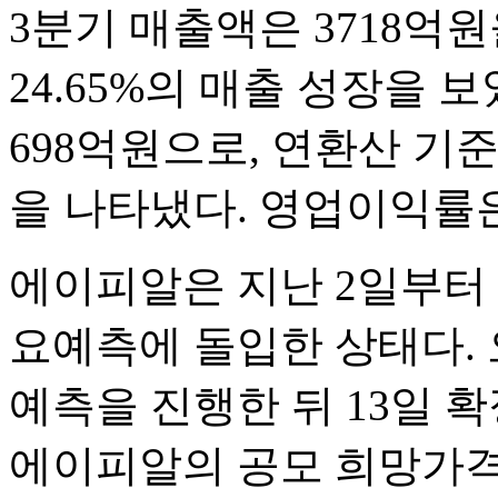
3분기 매출액은 3718억원
24.65%의 매출 성장을 보
698억원으로, 연환산 기준 
을 나타냈다. 영업이익률은 
에이피알은 지난 2일부터
요예측에 돌입한 상태다. 
예측을 진행한 뒤 13일 
에이피알의 공모 희망가격 