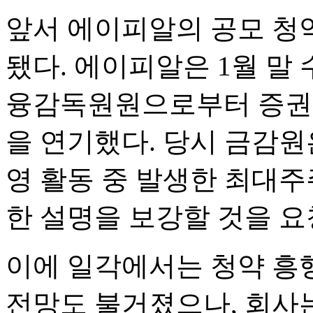
앞서 에이피알의 공모 청
됐다. 에이피알은 1월 말
융감독원원으로부터 증권신
을 연기했다. 당시 금감원
영 활동 중 발생한 최대주
한 설명을 보강할 것을 요
이에 일각에서는 청약 흥
전망도 불거졌으나, 회사는