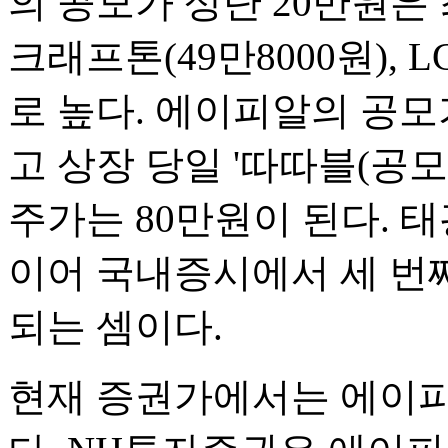
의 공모가 상단 20만원은
크래프톤(49만8000원),
로 높다. 에이피알의 공
고 상장 당일 '따따블(공모
주가는 80만원이 된다.
이어 국내증시에서 세 번
되는 셈이다.
현재 증권가에서는 에이피