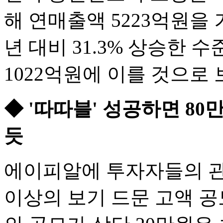
해 연매출액 5223억원을
년 대비 31.3% 상승한 
1022억원에 이를 것으로 
◆ '따따블' 성공하면 8
듯
에이피알에 투자자들의 관
이상의 보기 드문 고액 