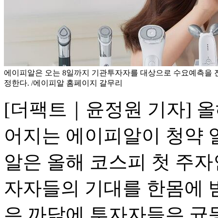
에이피알은 오는 8일까지 기관투자자를 대상으로 수요예측을 진행
정한다. /에이피알 홈페이지 갈무리
[더팩트｜윤정원 기자] 올
어지는 에이피알이 청약 
알은 올해 코스피 첫 주
자자들의 기대를 한몸에 받
은 까닭에 투자자들은 균