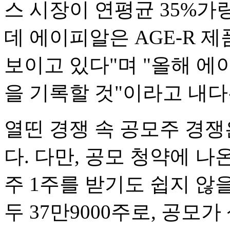
스 시장이 연평균 35%가
데 에이피알은 AGE-R 
보이고 있다"며 "올해 에
을 기록할 것"이라고 내다
열띤 경쟁 속 공모주 경쟁
다. 다만, 공모 청약에 나
주 1주를 받기도 쉽지 않을
두 37만9000주로, 공모