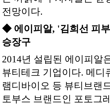
전망이다.
◆ 에이피알, '김희선 피
승장구
2014년 설립된 에이피알
뷰티테크 기업이다. 메디큐
램디바이오 등 뷰티브랜드와
토부스 브랜드인 포토그레