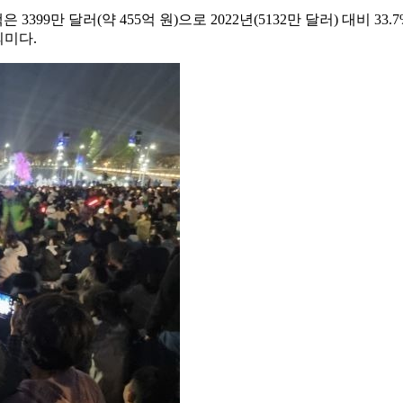
99만 달러(약 455억 원)으로 2022년(5132만 달러) 대비 3
의미다.