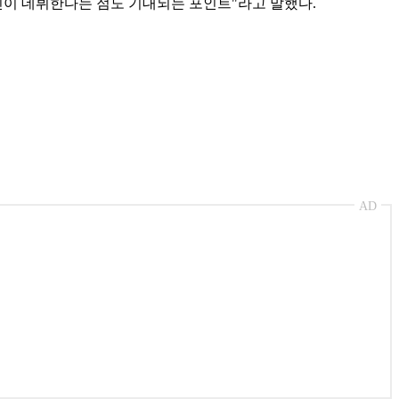
신인이 데뷔한다는 점도 기대되는 포인트"라고 말했다.
AD