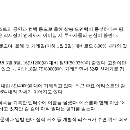
아티스트의 공연과 컴백 등으로 올해 상승 모멘텀이 풍부하다는 평
이은 약세장이 언제까지 이어질 지 투자자들의 관심이 쏠린다.
했으며, 올해 첫 거래일(이하 1월 2일) 대비로도 8.90% 내려와 있
3월 8일, 16만1200원) 대비 절반(50.93%)이 줄었다. 고점이던
나, 지난 18일 7만8000원에 거래되면서 52주 신저가를 경
39% 내린 8만4000원 대에 거래되고 있다. 최근 주요 아티스트인 걸
06% 내려 약세가 이어지고 있다.
 큰 낙폭을 기록한 엔터주에 이름을 올렸다. 에스엠과 함께 지난 18
반등하고 있지만 갈 길이 아직 멀다는 평가를 받는다.
문제나 앨범 판매 실적 저조 등 개별적 리스크가 수면 위로 떠오