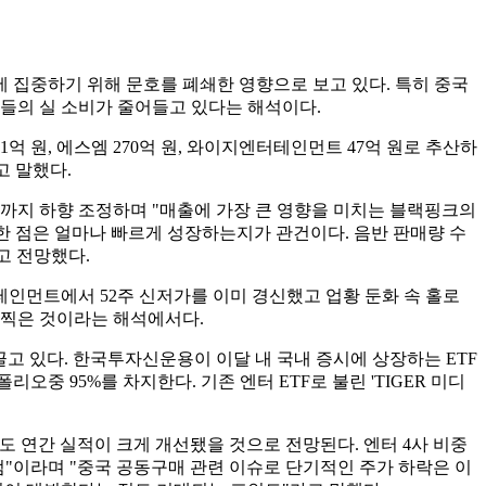
 집중하기 위해 문호를 폐쇄한 영향으로 보고 있다. 특히 중국
팬들의 실 소비가 줄어들고 있다는 해석이다.
51억 원, 에스엠 270억 원, 와이지엔터테인먼트 47억 원로 추산하
고 말했다.
원까지 하향 조정하며 "매출에 가장 큰 영향을 미치는 블랙핑크의
한 점은 얼마나 빠르게 성장하는지가 관건이다. 음반 판매량 수
고 전망했다.
테인먼트에서 52주 신저가를 이미 경신했고 업황 둔화 속 홀로
을 찍은 것이라는 해석에서다.
끌고 있다. 한국투자신운용이 이달 내 국내 증시에 상장하는 ETF
이 포트폴리오중 95%를 차지한다. 기존 엔터 ETF로 불린 'TIGER 미디
 연간 실적이 크게 개선됐을 것으로 전망된다. 엔터 4사 비중
점"이라며 "중국 공동구매 관련 이슈로 단기적인 주가 하락은 이