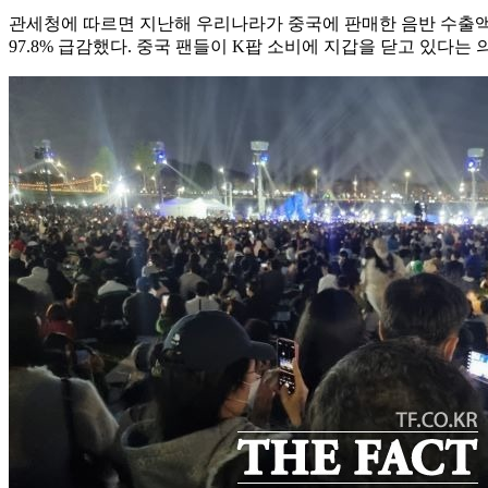
관세청에 따르면 지난해 우리나라가 중국에 판매한 음반 수출액은 33
97.8% 급감했다. 중국 팬들이 K팝 소비에 지갑을 닫고 있다는 