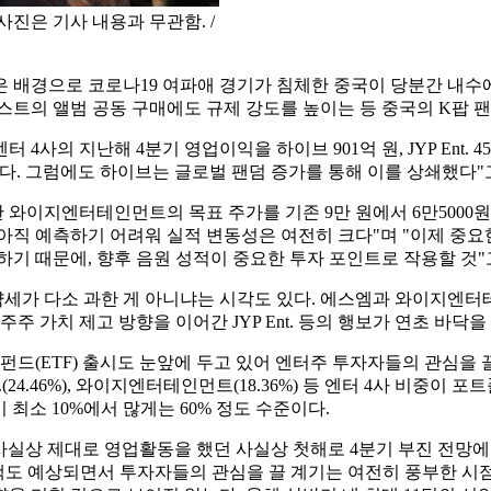
사진은 기사 내용과 무관함. /
 배경으로 코로나19 여파애 경기가 침체한 중국이 당분간 내수에
티스트의 앨범 공동 구매에도 규제 강도를 높이는 등 중국의 K팝 
의 지난해 4분기 영업이익을 하이브 901억 원, JYP Ent. 4
다. 그럼에도 하이브는 글로벌 팬덤 증가를 통해 이를 상쇄했다"
한 와이지엔터테인먼트의 목표 주가를 기존 9만 원에서 6만5000
아직 예측하기 어려워 실적 변동성은 여전히 크다"며 "이제 중요
하기 때문에, 향후 음원 성적이 중요한 투자 포인트로 작용할 것"
약세가 다소 과한 게 아니냐는 시각도 있다. 에스엠과 와이지엔터
주 가치 제고 방향을 이어간 JYP Ent. 등의 행보가 연초 바닥
드(ETF) 출시도 눈앞에 두고 있어 엔터주 투자자들의 관심을 
YP Ent.(24.46%), 와이지엔터테인먼트(18.36%) 등 엔터 4사 비중
 최소 10%에서 많게는 60% 정도 수준이다.
실상 제대로 영업활동을 했던 사실상 첫해로 4분기 부진 전망에도
 컴백도 예상되면서 투자자들의 관심을 끌 계기는 여전히 풍부한 시