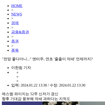
HOME
>
NEWS
>
경제
>
금융&증권
>
증권
>
종목
"전망 좋다더니..." 엔터주, 연초 '줄줄이 약세' 언제까지?
이한림 기자
입력: 2024.01.22 13:30 / 수정: 2024.01.22 13:30
에스엠·와이지는 52주 신저가 경신
향후 기대감 풍부해 약세 과하다는 지적도