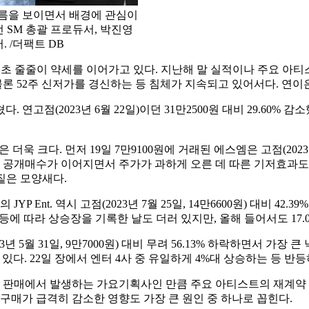
흐름을 보이면서 배경에 관심이
 SM 총괄 프로듀서, 박진영
 /더팩트 DB
)가 연초 줄줄이 약세를 이어가고 있다. 지난해 말 실적이나 주요 
 물론 52주 신저가를 경신하는 등 침체가 지속되고 있어서다. 연
연고점(2023년 6월 22일)이던 31만2500원 대비 29.60% 감소
더욱 크다. 먼저 19일 7만9100원에 거래된 에스엠은 고점(2023년 
공개매수가 이어지면서 주가가 과하게 오른 데 따른 기저효과도 있으
짙은 모양새다.
Ent. 역시 고점(2023년 7월 25일, 14만6600원) 대비 42.
입 등에 따라 상승장을 기록한 날도 더러 있지만, 올해 들어서도 17.
5월 31일, 9만7000원) 대비 무려 56.13% 하락하면서 가장
하고 있다. 22일 장에서 엔터 4사 중 유일하게 4%대 상승하는 등 
 판매에서 발생하는 가요기획사인 만큼 주요 아티스트의 재계약 
구매가 급격히 감소한 영향도 가장 큰 원인 중 하나로 꼽힌다.