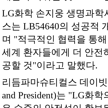
LG화학 손지웅 생명과
스는 LB54640의 성공적
며 "적극적인 협력을 통
세계 환자들에게 더 안전
공할 것"이라고 말했다.
리듬파마슈티컬스 데이빗 미커 
and President)는 "LG