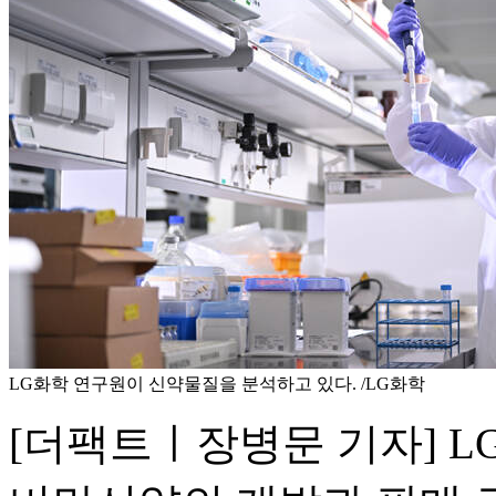
LG화학 연구원이 신약물질을 분석하고 있다. /LG화학
[더팩트ㅣ장병문 기자] 