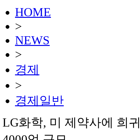
HOME
>
NEWS
>
경제
>
경제일반
LG화학, 미 제약사에 
4000억 규모