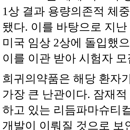
1상 결과 용량의존적 체
됐다. 이를 바탕으로 지난
미국 임상 2상에 돌입했
이를 이관 받아 시험자 
희귀의약품은 해당 환자가
가장 큰 난관이다. 잠재적
하고 있는 리듬파마슈티컬
개발이 이뤄질 것으로 보