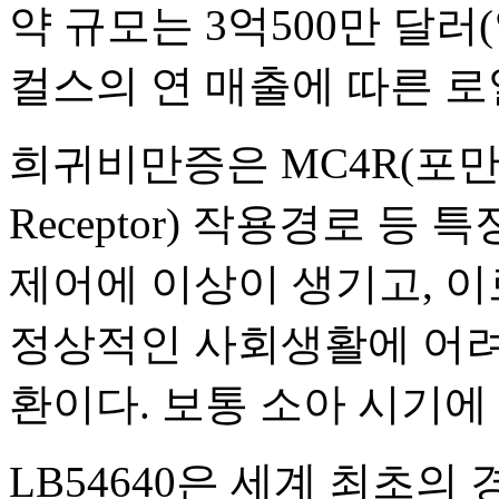
약 규모는 3억500만 달러(
컬스의 연 매출에 따른 로
희귀비만증은 MC4R(포만감 신
Receptor) 작용경로 등
제어에 이상이 생기고, 이
정상적인 사회생활에 어려
환이다. 보통 소아 시기에
LB54640은 세계 최초의