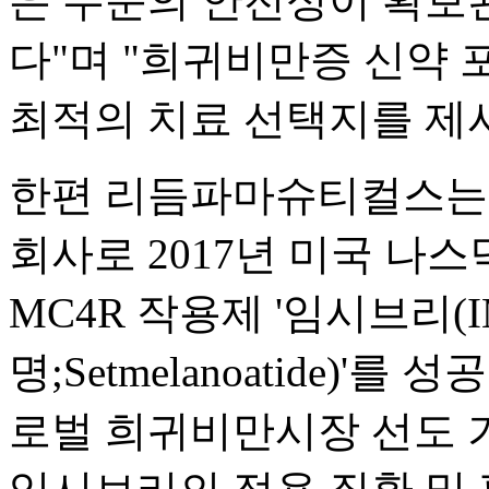
은 수준의 안전성이 확보
다"며 "희귀비만증 신약
최적의 치료 선택지를 제
한편 리듬파마슈티컬스는 
회사로 2017년 미국 나
MC4R 작용제 '임시브리(I
명;Setmelanoatide)
로벌 희귀비만시장 선도 