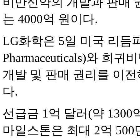
비만신약의 개발과 판매 권
는 4000억 원이다.
LG화학은 5일 미국 리듬파
Pharmaceuticals)와 
개발 및 판매 권리를 이
다.
선급금 1억 달러(약 1300
마일스톤은 최대 2억 500만