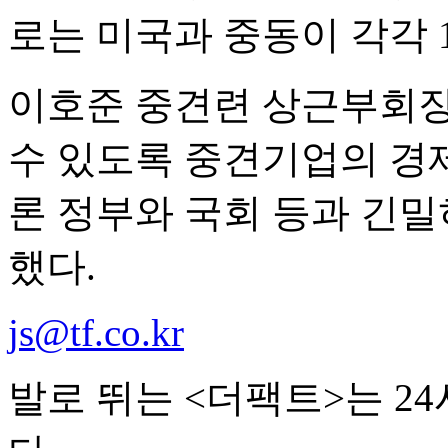
로는 미국과 중동이 각각 1
이호준 중견련 상근부회장
수 있도록 중견기업의 경
론 정부와 국회 등과 긴밀
했다.
js@tf.co.kr
발로 뛰는 <더팩트>는 2