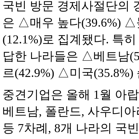
국빈 방문 경제사절단의 
은 △매우 높다(39.6%) △
(12.1%)로 집계됐다. 특
답한 나라들은 △베트남(5
르(42.9%) △미국(35.8
중견기업은 올해 1월 아
베트남, 폴란드, 사우디아
등 7차례, 8개 나라의 