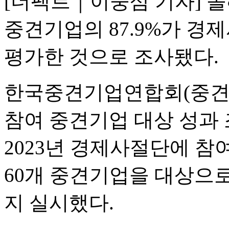
[더팩트｜이중삼 기자] 
중견기업의 87.9%가 경
평가한 것으로 조사됐다.
한국중견기업연합회(중견련)
참여 중견기업 대상 성과 
2023년 경제사절단에 참
60개 중견기업을 대상으로
지 실시했다.