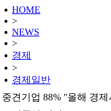
HOME
>
NEWS
>
경제
>
경제일반
중견기업 88% "올해 경