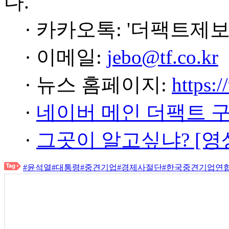
다.
· 카카오톡: '더팩트제보
· 이메일:
jebo@tf.co.kr
· 뉴스 홈페이지:
https:/
·
네이버 메인 더팩트 
·
그곳이 알고싶냐? [영
#윤석열
#대통령
#중견기업
#경제사절단
#한국중견기업연