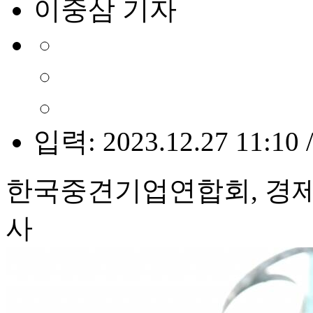
이중삼 기자
입력: 2023.12.27 11:10 
한국중견기업연합회, 경제
사