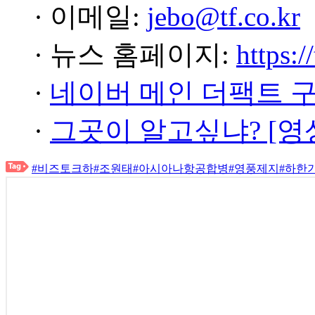
· 이메일:
jebo@tf.co.kr
· 뉴스 홈페이지:
https:/
·
네이버 메인 더팩트 
·
그곳이 알고싶냐? [영
#비즈토크하
#조원태
#아시아나항공합병
#영풍제지
#하한