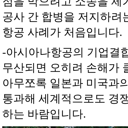
점을 막으려고 소송을 제기
공사 간 합병을 저지하려
항공 사례가 처음입니다.
-아시아나항공의 기업결합
무산되면 오히려 손해가 
아무쪼록 일본과 미국과의
통과해 세계적으로도 경쟁
하는 바람입니다.