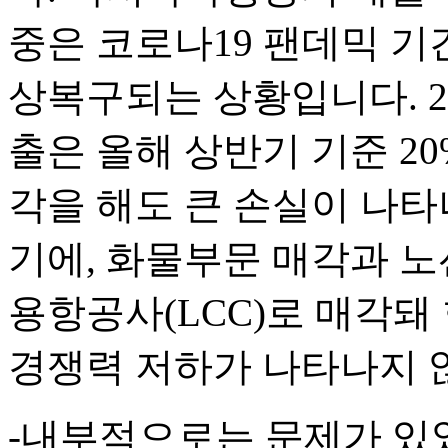
중은 코로나19 팬데믹 
상복구되는 상황입니다. 20
출은 올해 상반기 기준 2
각을 해도 큰 손실이 나타
기에, 화물부문 매각과 노
용항공사(LCC)로 매각돼
경쟁력 저하가 나타나지 
-내부적으로는 문제가 있