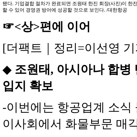
됐다. 기업결합 절차가 완료되면 조원태 한진 회장(사진)이 한
할 수 있어 경영권 방어에 성공할 것으로 보인다. /대한항공
☞<상>편에 이어
[더팩트｜정리=이선영 기
◆
조원태, 아시아나 합병
입지 확보
-이번에는 항공업계 소식
이사회에서 화물부문 매