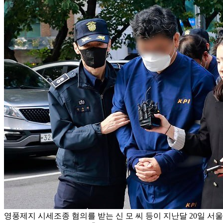
영풍제지 시세조종 혐의를 받는 신 모 씨 등이 지난달 20일 