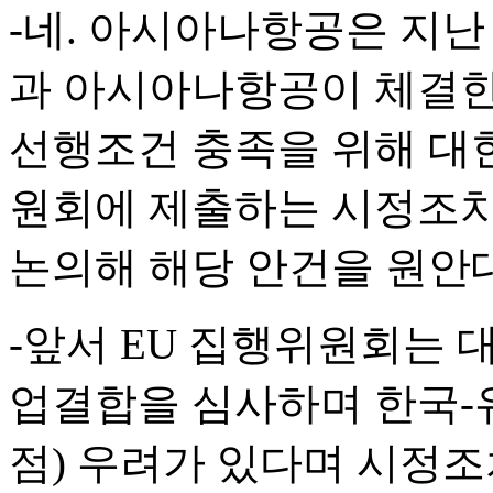
-네. 아시아나항공은 지난
과 아시아나항공이 체결한
선행조건 충족을 위해 대
원회에 제출하는 시정조치
논의해 해당 안건을 원안
-앞서 EU 집행위원회는
업결합을 심사하며 한국-
점) 우려가 있다며 시정