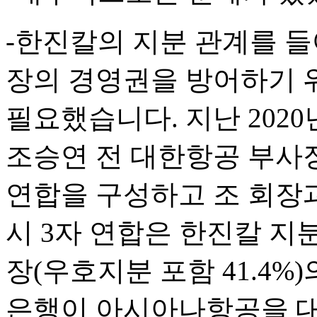
-한진칼의 지분 관계를 
장의 경영권을 방어하기 
필요했습니다. 지난 2020
조승연 전 대한항공 부사장
연합을 구성하고 조 회장
시 3자 연합은 한진칼 지분을
장(우호지분 포함 41.4%
은행이 아시아나항공을 