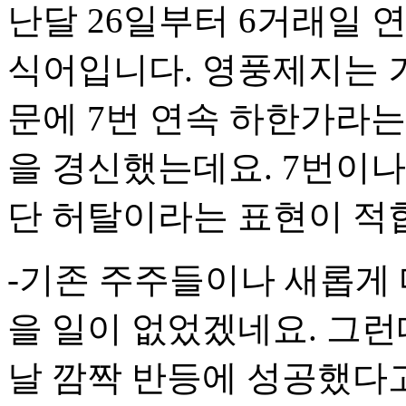
난달 26일부터 6거래일 
식어입니다. 영풍제지는 
문에 7번 연속 하한가라
을 경신했는데요. 7번이나
단 허탈이라는 표현이 적
-기존 주주들이나 새롭게 
을 일이 없었겠네요. 그런
날 깜짝 반등에 성공했다