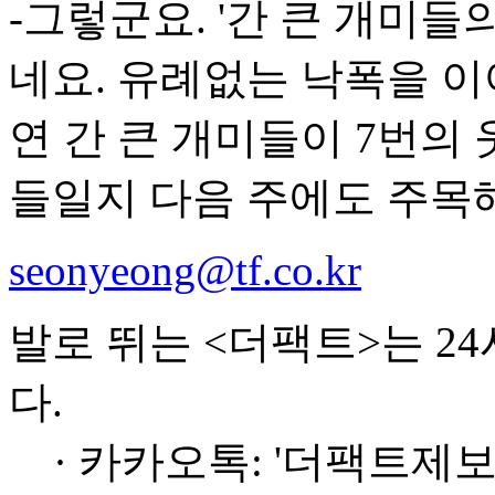
-그렇군요. '간 큰 개미들
네요. 유례없는 낙폭을 
연 간 큰 개미들이 7번의
들일지 다음 주에도 주목
seonyeong@tf.co.kr
발로 뛰는 <더팩트>는 2
다.
· 카카오톡: '더팩트제보