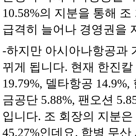
10.58%의 지분을 통해
급격히 늘어나 경영권을 
-하지만 아시아나항공과 
뀌게 됩니다. 현재 한진칼
19.79%, 델타항공 14.9
금공단 5.88%, 팬오션 5.8
입니다. 조 회장의 지분은
45.27%인데요. 합병 무