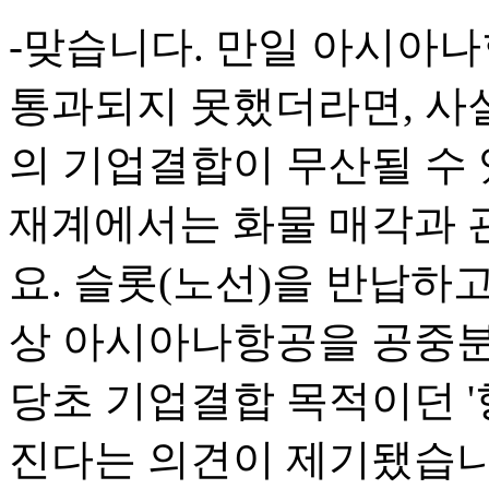
-맞습니다. 만일 아시아
통과되지 못했더라면, 사
의 기업결합이 무산될 수
재계에서는 화물 매각과 
요. 슬롯(노선)을 반납하
상 아시아나항공을 공중분
당초 기업결합 목적이던 '
진다는 의견이 제기됐습니