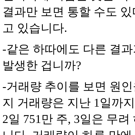
결과만 보면 통할 수도 
고 있습니다.
-같은 하따에도 다른 결과
발생한 겁니까?
-거래량 추이를 보면 원인
지 거래량은 지난 1일까지
2일 751만 주, 3일은 무