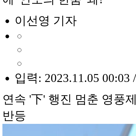
이선영 기자
입력: 2023.11.05 00:03 
연속 '下' 행진 멈춘 영
반등