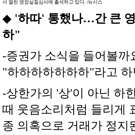
서 열린 영장실질심사에 출석하고 있다. /뉴시스
◆
'하따' 통했나…간 큰
하"
-증권가 소식을 들어볼까
"하하하하하하하"라고 하
-상한가의 '상'이 아닌 하
때 웃음소리처럼 들리게 
종 의혹으로 거래가 정지