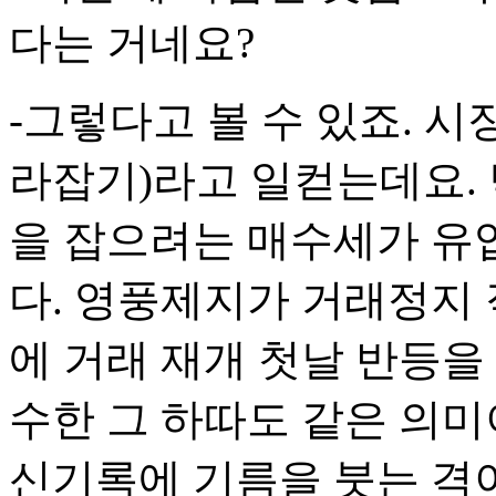
다는 거네요?
-그렇다고 볼 수 있죠. 시
라잡기)라고 일컫는데요.
을 잡으려는 매수세가 유
다. 영풍제지가 거래정지
에 거래 재개 첫날 반등을
수한 그 하따도 같은 의미
신기록에 기름을 붓는 격이