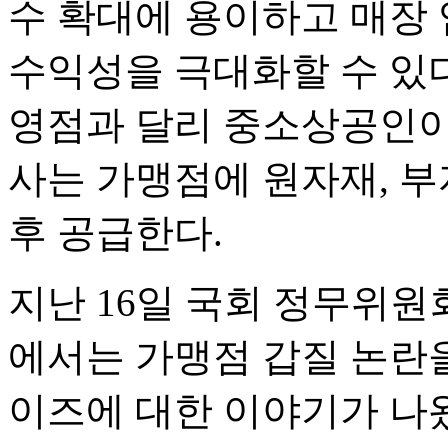
수 확대에 용이하고 매장
수익성을 극대화할 수 있다
영점과 달리 중소상공인이
사는 가맹점에 원자재, 부
후 공급한다.
지난 16일 국회 정무위
에서는 가맹점 갑질 논란
이즈에 대한 이야기가 나