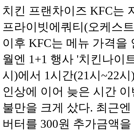
치킨 프랜차이즈 KFC는 
프라이빗에쿼티(오케스트라P
이후 KFC는 메뉴 가격을 
월엔 1+1 행사 '치킨나이트
시)에서 1시간(21시~22시
인상에 이어 늦은 시간 
불만을 크게 샀다. 최근엔
버터를 300원 추가금액을