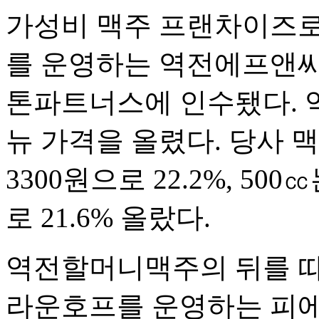
가성비 맥주 프랜차이즈로
를 운영하는 역전에프앤씨
톤파트너스에 인수됐다. 
뉴 가격을 올렸다. 당사 맥
3300원으로 22.2%, 50
로 21.6% 올랐다.
역전할머니맥주의 뒤를 따
라운호프를 운영하는 피