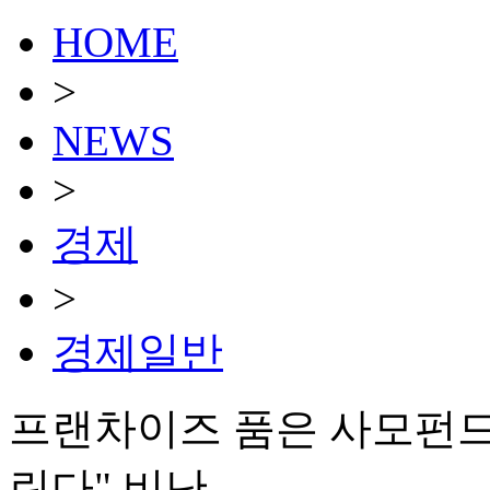
HOME
>
NEWS
>
경제
>
경제일반
프랜차이즈 품은 사모펀드…
린다" 비난