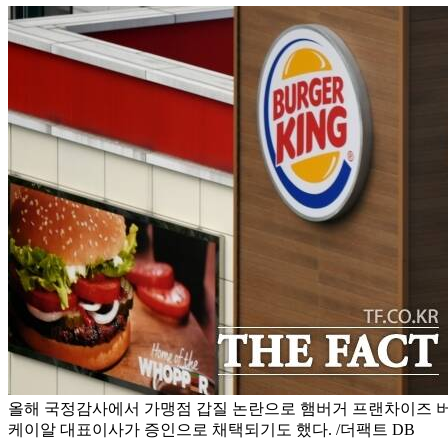
올해 국정감사에서 가맹점 갑질 논란으로 햄버거 프랜차이즈 
케이알 대표이사가 증인으로 채택되기도 했다. /더팩트 DB