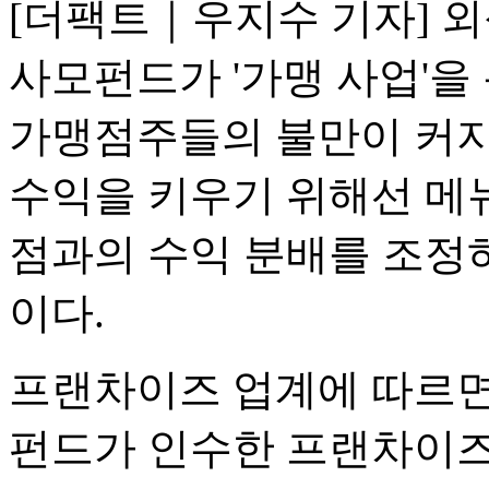
[더팩트｜우지수 기자] 
사모펀드가 '가맹 사업'을
가맹점주들의 불만이 커지
수익을 키우기 위해선 메
점과의 수익 분배를 조정
이다.
프랜차이즈 업계에 따르면 
펀드가 인수한 프랜차이즈