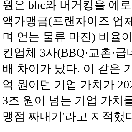
원은 bhc와 버거킹을 예로 
액가맹금(프랜차이즈 업
며 얻는 물류 마진) 비율이
킨업체 3사(BBQ·교촌·굽네
배 차이가 났다. 이 같은 가
억 원이던 기업 가치가 202
3조 원이 넘는 기업 가치를
맹점 짜내기'라고 지적했다