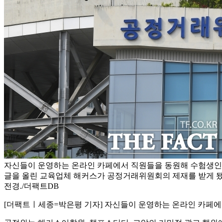
자신들이 운영하는 온라인 카페에서 직원들을 동원해 수험생인 
글을 올린 교육업체 해커스가 공정거래위원회의 제재를 받게 
전경./더팩트DB
[더팩트ㅣ세종=박은평 기자] 자신들이 운영하는 온라인 카페에