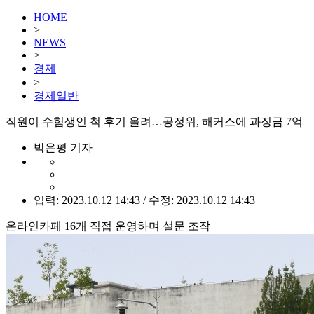
HOME
>
NEWS
>
경제
>
경제일반
직원이 수험생인 척 후기 올려…공정위, 해커스에 과징금 7억
박은평 기자
입력: 2023.10.12 14:43 / 수정: 2023.10.12 14:43
온라인카페 16개 직접 운영하며 설문 조작