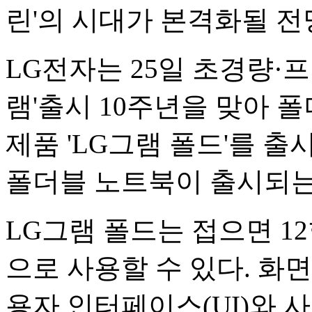
린'의 시대가 본격화될 전
LG전자는 25일 초경량·
램'출시 10주년을 맞아 
제품 'LG그램 폴드'를 
폴더블 노트북이 출시되는
LG그램 폴드는 접으면 12
으로 사용할 수 있다. 화
용자 인터페이스(UI)와 