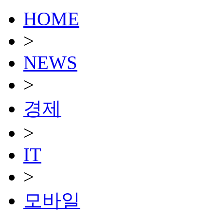
HOME
>
NEWS
>
경제
>
IT
>
모바일