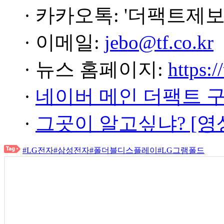
· 카카오톡: '더팩트제보
· 이메일:
jebo@tf.co.kr
· 뉴스 홈페이지:
https:/
·
네이버 메인 더팩트 
·
그곳이 알고싶냐? [영
#LG전자
#삼성전자
#폴더블디스플레이
#LG그램폴드