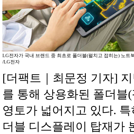
LG전자가 국내 브랜드 중 최초로 폴더블(펼치고 접히는) 노트북 
/LG전자
[더팩트｜최문정 기자] 지
를 통해 상용화된 폴더블
영토가 넓어지고 있다. 특
더블 디스플레이 탑재가 