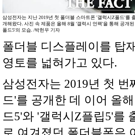
삼성전자는 지난 2019년 첫 폴더블 스마트폰 '갤럭시Z폴드'를
개해왔다. 사진 속 제품은 올해 8월 '갤럭시 언팩'을 통해 공개된
폴드5'의 모습. /박헌우 기자
폴더블 디스플레이를 탑재
영토를 넓혀가고 있다.
삼성전자는 2019년 첫 
드'를 공개한 데 이어 올
드5'와 '갤럭시Z플립5'를
로 여겨졌던 폴더블폰은 