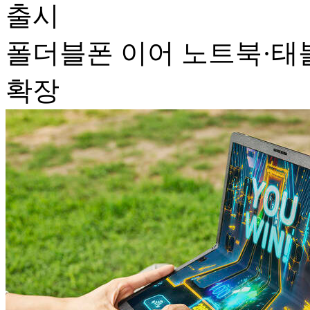
출시
폴더블폰 이어 노트북·태
확장