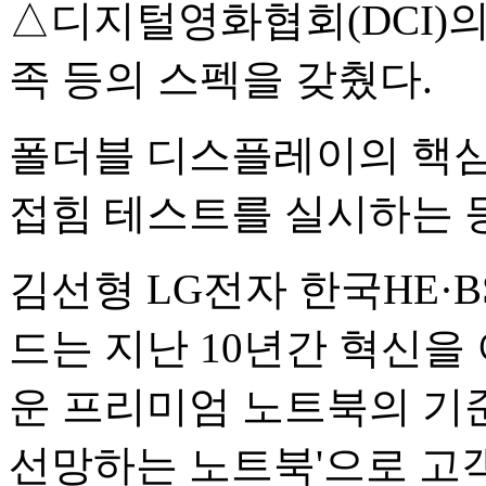
△디지털영화협회(DCI)의 표
족 등의 스펙을 갖췄다.
폴더블 디스플레이의 핵심 
접힘 테스트를 실시하는 
김선형 LG전자 한국HE·
드는 지난 10년간 혁신을
운 프리미엄 노트북의 기준
선망하는 노트북'으로 고