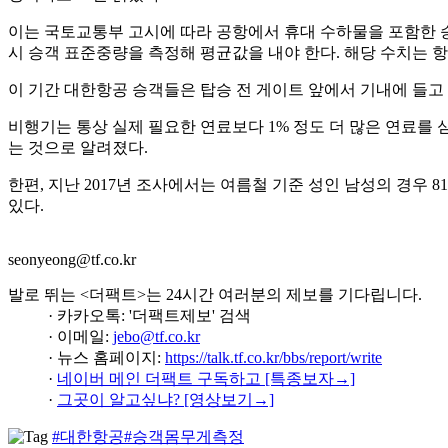
이는 국토교통부 고시에 따라 공항에서 휴대 수하물을 포함한 승
시 승객 표준중량을 측정해 평균값을 내야 한다. 해당 수치는 
이 기간 대한항공 승객들은 탑승 전 게이트 앞에서 기내에 들고 
비행기는 통상 실제 필요한 연료보다 1% 정도 더 많은 연료를 
는 것으로 알려졌다.
한편, 지난 2017년 조사에서는 여름철 기준 성인 남성의 경우 81k
있다.
seonyeong@tf.co.kr
발로 뛰는 <더팩트>는 24시간 여러분의 제보를 기다립니다.
· 카카오톡: '더팩트제보' 검색
· 이메일:
jebo@tf.co.kr
· 뉴스 홈페이지:
https://talk.tf.co.kr/bbs/report/write
·
네이버 메인 더팩트 구독하고 [특종보자→]
·
그곳이 알고싶냐? [영상보기→]
#대한항공
#승객몸무게측정