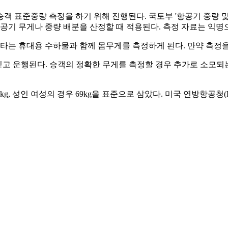
객 표준중량 측정을 하기 위해 진행된다. 국토부 '항공기 중량 및
항공기 무게나 중량 배분을 산정할 때 적용된다. 측정 자료는 익명
타는 휴대용 수하물과 함께 몸무게를 측정하게 된다. 만약 측정을
싣고 운행된다. 승객의 정확한 무게를 측정할 경우 추가로 소모되는
g, 성인 여성의 경우 69kg을 표준으로 삼았다. 미국 연방항공청(FAA