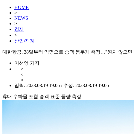
HOME
>
NEWS
>
경제
>
산업/재계
대한항공, 28일부터 익명으로 승객 몸무게 측정…"원치 않으면
이선영 기자
입력: 2023.08.19 19:05 / 수정: 2023.08.19 19:05
휴대 수하물 포함 승객 표준 중량 측정