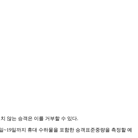
치 않는 승객은 이를 거부할 수 있다.
8일~19일까지 휴대 수하물을 포함한 승객표준중량을 측정할 예