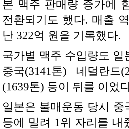
본 맥주 판매량 증가에 
전환되기도 했다. 매출 역시
난 322억 원을 기록했다.
국가별 맥주 수입량도 일본
중국(3141톤) 네덜란드(
(1639톤) 등이 뒤를 이었다
일본은 불매운동 당시 중
등에 밀려 1위 자리를 