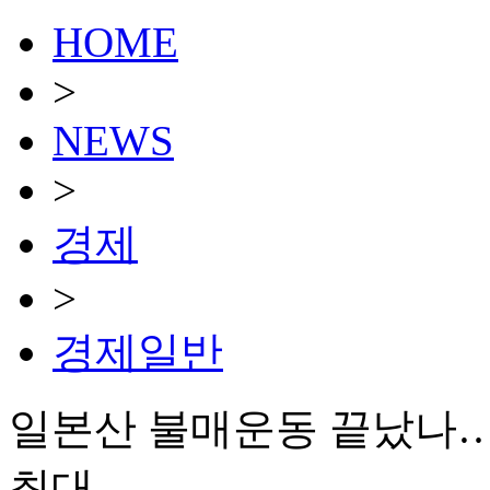
HOME
>
NEWS
>
경제
>
경제일반
일본산 불매운동 끝났나…
최대