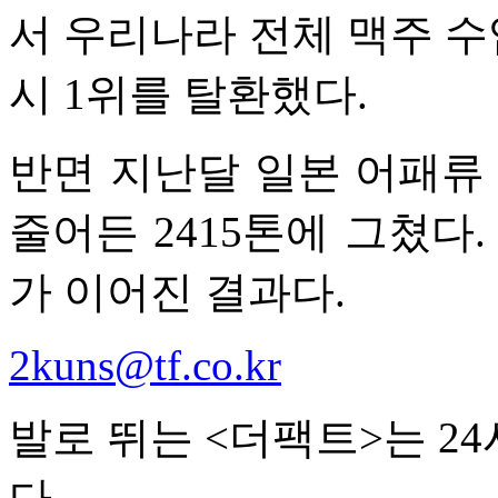
서 우리나라 전체 맥주 수입
시 1위를 탈환했다.
반면 지난달 일본 어패류 
줄어든 2415톤에 그쳤다.
가 이어진 결과다.
2kuns@tf.co.kr
발로 뛰는 <더팩트>는 2
다.