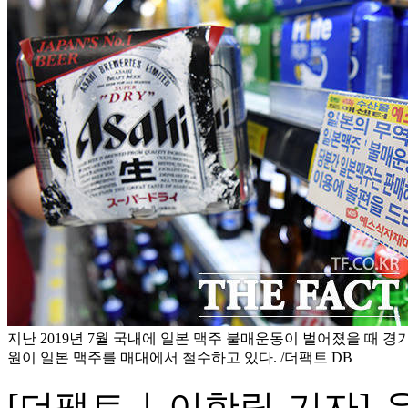
지난 2019년 7월 국내에 일본 맥주 불매운동이 벌어졌을 때 경
원이 일본 맥주를 매대에서 철수하고 있다. /더팩트 DB
[더팩트｜이한림 기자] 