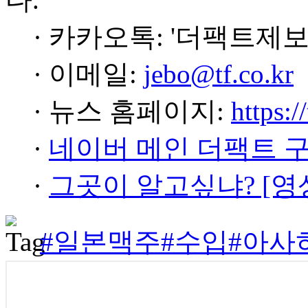
· 카카오톡: '더팩트제보
· 이메일:
jebo@tf.co.kr
· 뉴스 홈페이지:
https:/
·
네이버 메인 더팩트 
·
그곳이 알고싶냐? [영
#일본맥주
#수입
#아사