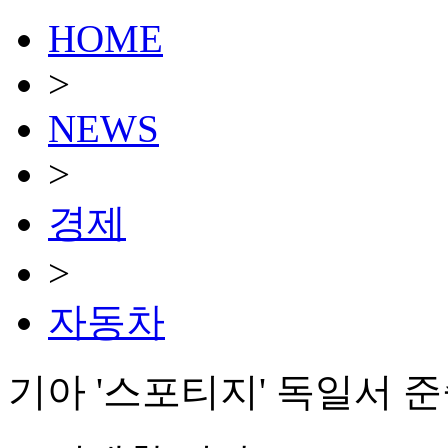
HOME
>
NEWS
>
경제
>
자동차
기아 '스포티지' 독일서 준