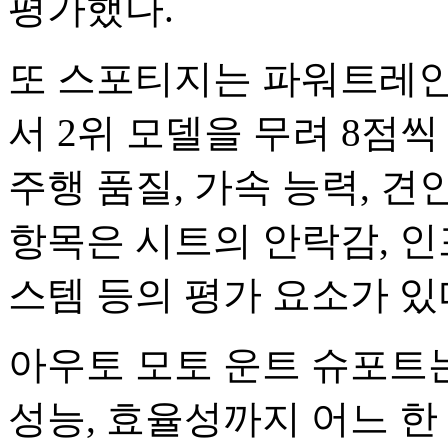
평가했다.
또 스포티지는 파워트레인(
서 2위 모델을 무려 8점
주행 품질, 가속 능력, 견
항목은 시트의 안락감, 인
스템 등의 평가 요소가 있
아우토 모토 운트 슈포트
성능, 효율성까지 어느 한