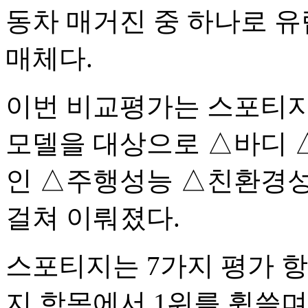
동차 매거진 중 하나로 유
매체다.
이번 비교평가는 스포티지, 
모델을 대상으로 △바디 
인 △주행성능 △친환경성
걸쳐 이뤄졌다.
스포티지는 7가지 평가 항
지 항목에서 1위를 휩쓸며 