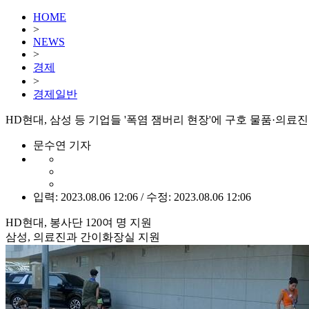
HOME
>
NEWS
>
경제
>
경제일반
HD현대, 삼성 등 기업들 '폭염 잼버리 현장'에 구호 물품·의료진
문수연 기자
입력: 2023.08.06 12:06 / 수정: 2023.08.06 12:06
HD현대, 봉사단 120여 명 지원
삼성, 의료진과 간이화장실 지원