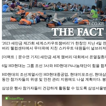
'2023 새만금 제25회 세계스카우트잼버리'가 한창인 지난 4
버리 웰컴센터에서 무더위에 지친 스카우트 대원들이 널브러져 
[더팩트｜문수연 기자] 새만금 세계 잼버리 대회에서 온열질환
6일 HD현대는 그룹 조선 3사와 HD현대1%나눔재단이 힘을 합
HD현대의 조선계열사인 HD현대중공업, 현대미포조선, 현대삼
동안 참가자들의 위생 및 안전 관리 지원에도 나설 계획이다.
삼성은 행사 참가자들이 건강하게 활동할 수 있도록 삼성서울병원 