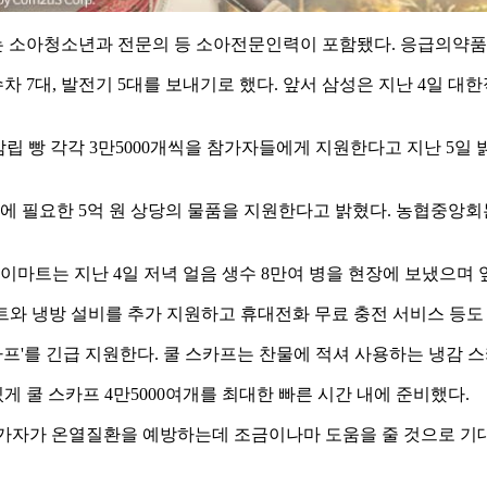
는 소아청소년과 전문의 등 소아전문인력이 포함됐다. 응급의약품
 7대, 발전기 5대를 보내기로 했다. 앞서 삼성은 지난 4일 대한
립 빵 각각 3만5000개씩을 참가자들에게 지원한다고 지난 5일 
에 필요한 5억 원 상당의 물품을 지원한다고 밝혔다. 농협중앙회
이마트는 지난 4일 저녁 얼음 생수 8만여 병을 현장에 보냈으며 앞
텐트와 냉방 설비를 추가 지원하고 휴대전화 무료 충전 서비스 등도
'를 긴급 지원한다. 쿨 스카프는 찬물에 적셔 사용하는 냉감 스
 쿨 스카프 4만5000여개를 최대한 빠른 시간 내에 준비했다.
가자가 온열질환을 예방하는데 조금이나마 도움을 줄 것으로 기대