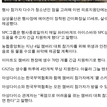
행사 참가자 다수가 청소년인 점을 고려해 이번 의료지원단에
삼성물산은 행사장에 에어컨이 장착된 간이화장실 15세트, 살수차
제공했다.
SPC그룹은 행사종료일까지 매일 파리바게뜨 아이스바와 SPC삼
도움을 주고자 긴급 지원하게 됐다"고 말했다.
농협중앙회는 지난 4일 잼버리 대회 참가자를 위해 위생과 안전
음료 등 물품 수요를 파악해 제공할 계획이다.
이마트도 잼버리 현장에 생수 70만 개를 긴급 지원하기로 했다. 
GS25는 생수를 하루에 4만개씩 무상 지원한다. 아울러 그늘 
아성다이소는 한국무역협회와 함께 잼버리 참가자에게 '쿨 스카프
아성다이소와 한국무역협회는 모든 잼버리 참가자가 받을 수 있게
아성다이소 관계자는 "폭염으로 어려움을 겪는 잼버리 대회 참
면 한다"고 말했다.