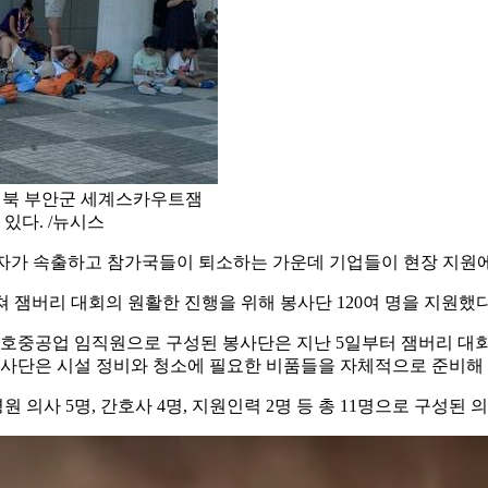
일 전북 부안군 세계스카우트잼
있다. /뉴시스
자가 속출하고 참가국들이 퇴소하는 가운데 기업들이 현장 지원에
쳐 잼버리 대회의 원활한 진행을 위해 봉사단 120여 명을 지원했
호중공업 임직원으로 구성된 봉사단은 지난 5일부터 잼버리 대회
 봉사단은 시설 정비와 청소에 필요한 비품들을 자체적으로 준비해
의사 5명, 간호사 4명, 지원인력 2명 등 총 11명으로 구성된