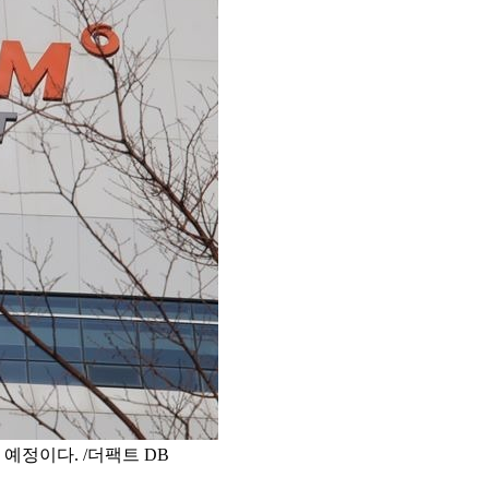
예정이다. /더팩트 DB