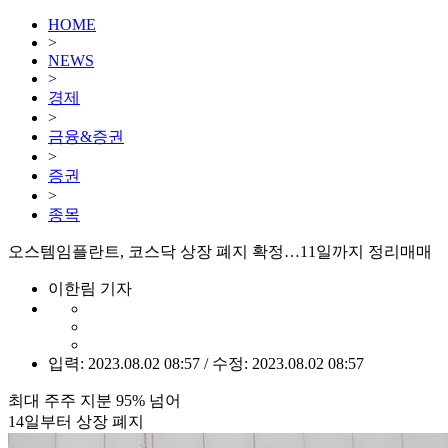
HOME
>
NEWS
>
경제
>
금융&증권
>
증권
>
종목
오스템임플란트, 코스닥 상장 폐지 확정…11일까지 정리매매
이한림 기자
입력: 2023.08.02 08:57 / 수정: 2023.08.02 08:57
최대 주주 지분 95% 넘어
14일부터 상장 폐지