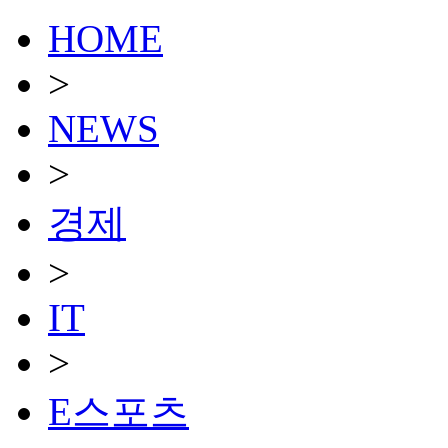
HOME
>
NEWS
>
경제
>
IT
>
E스포츠