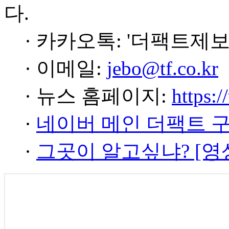
다.
· 카카오톡: '더팩트제보
· 이메일:
jebo@tf.co.kr
· 뉴스 홈페이지:
https:/
·
네이버 메인 더팩트 
·
그곳이 알고싶냐? [영