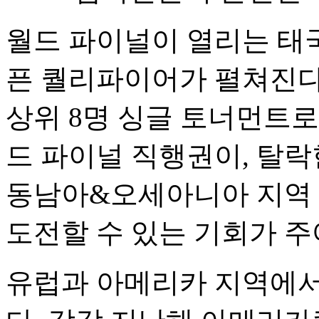
월드 파이널이 열리는 태
픈 퀄리파이어가 펼쳐진다.
상위 8명 싱글 토너먼트로
드 파이널 직행권이, 탈락
동남아&오세아니아 지역 
도전할 수 있는 기회가 주
유럽과 아메리카 지역에서