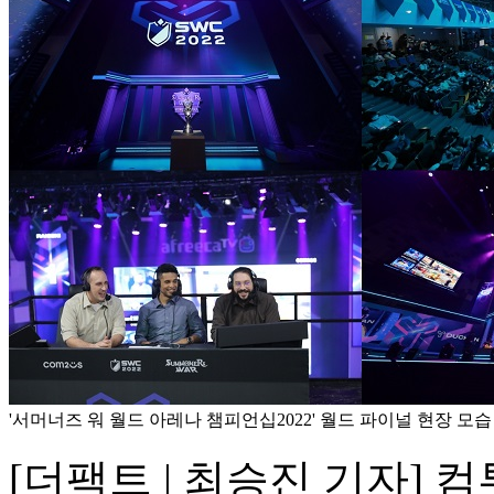
'서머너즈 워 월드 아레나 챔피언십2022' 월드 파이널 현장 모습
[더팩트 | 최승진 기자] 