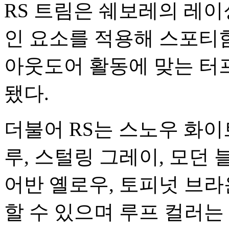
RS 트림은 쉐보레의 레이
인 요소를 적용해 스포티
아웃도어 활동에 맞는 터
됐다.
더불어 RS는 스노우 화이트
루, 스털링 그레이, 모던
어반 옐로우, 토피넛 브라
할 수 있으며 루프 컬러는