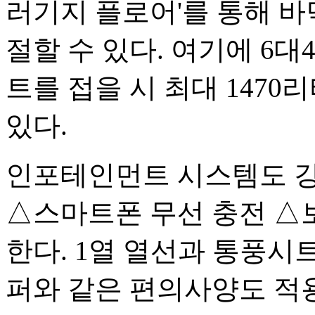
러기지 플로어'를 통해 바
절할 수 있다. 여기에 6대
트를 접을 시 최대 147
있다.
인포테인먼트 시스템도 강
△스마트폰 무선 충전 △
한다. 1열 열선과 통풍시트
퍼와 같은 편의사양도 적