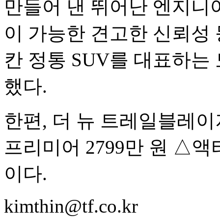
만들어 낸 뛰어난 엔지니어
이 가능한 견고한 신뢰성
칸 정통 SUV를 대표하는
했다.
한편, 더 뉴 트레일블레이저
프리미어 2799만 원 △액티브
이다.
kimthin@tf.co.kr