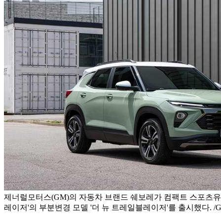
제너럴모터스(GM)의 자동차 브랜드 쉐보레가 컴팩트 스포츠유틸
레이저'의 부분변경 모델 '더 뉴 트레일블레이저'를 출시했다. 