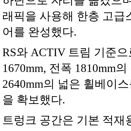
하단으로 자리를 옮겼으며
래픽을 사용해 한층 고급
어를 완성했다.
RS와 ACTIV 트림 기준으
1670mm, 전폭 1810m
2640mm의 넓은 휠베이
을 확보했다.
트렁크 공간은 기본 적재용