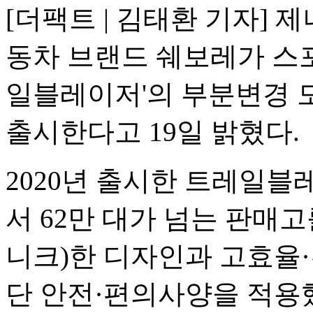
[더팩트 | 김태환 기자] 
동차 브랜드 쉐보레가 스포
일블레이저'의 부분변경 모
출시한다고 19일 밝혔다.
2020년 출시한 트레일블
서 62만 대가 넘는 판매고
니크)한 디자인과 고효율
단 안전·편의사양을 적용