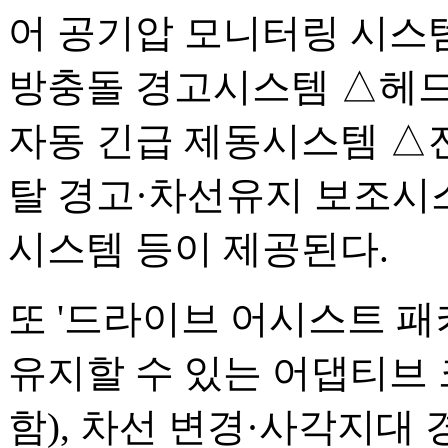
어 공기압 모니터링 시스
방충돌 경고시스템 △헤드업
자동 긴급 제동시스템 △
탈 경고·차선유지 보조시
시스템 등이 제공된다.
또 '드라이브 어시스트 패
유지할 수 있는 어댑티브
함), 차선 변경·사각지대 