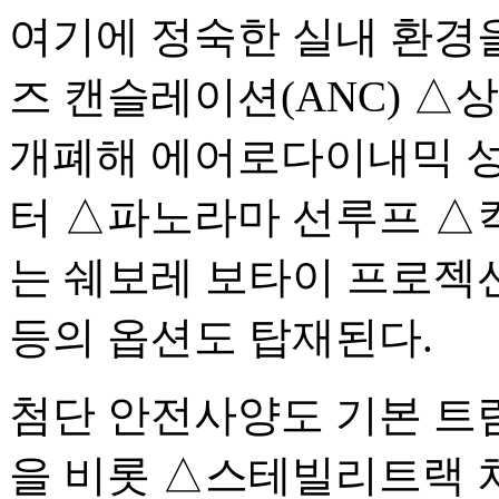
여기에 정숙한 실내 환경
즈 캔슬레이션(ANC) △
개폐해 에어로다이내믹 성
터 △파노라마 선루프 △킥
는 쉐보레 보타이 프로젝
등의 옵션도 탑재된다.
첨단 안전사양도 기본 트
을 비롯 △스테빌리트랙 