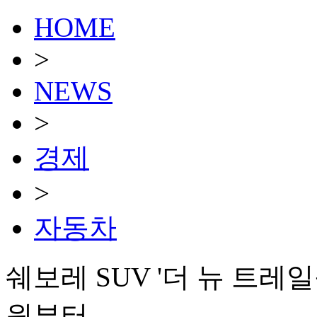
HOME
>
NEWS
>
경제
>
자동차
쉐보레 SUV '더 뉴 트레
원부터