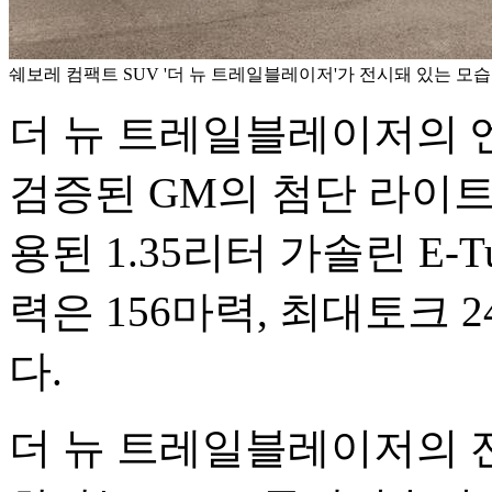
쉐보레 컴팩트 SUV '더 뉴 트레일블레이저'가 전시돼 있는 모습
더 뉴 트레일블레이저의 
검증된 GM의 첨단 라이트사이
용된 1.35리터 가솔린 E-
력은 156마력, 최대토크 2
다.
더 뉴 트레일블레이저의 