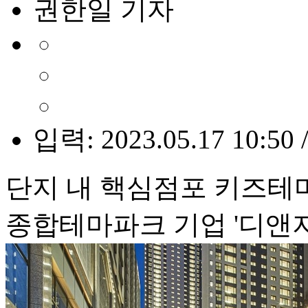
권한일 기자
입력: 2023.05.17 10:50 
단지 내 핵심점포 키즈테
종합테마파크 기업 '디앤