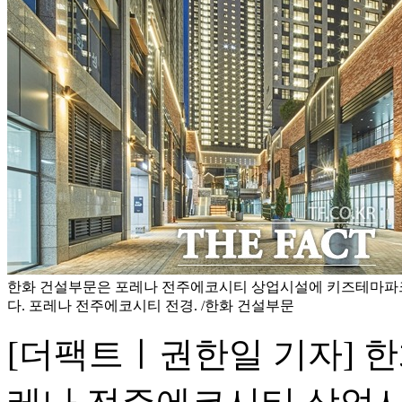
한화 건설부문은 포레나 전주에코시티 상업시설에 키즈테마파크
다. 포레나 전주에코시티 전경. /한화 건설부문
[더팩트ㅣ권한일 기자] 