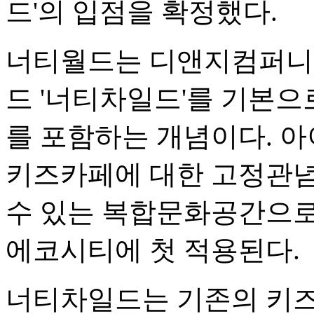
드'의 입점을 확정했다.
너티월드는 디앤지컴퍼니
드 '너티차일드'를 기본으
를 포함하는 개념이다. 
키즈카페에 대한 고정관념
수 있는 복합문화공간으로
에코시티에 첫 적용된다.
너티차일드는 기존의 키