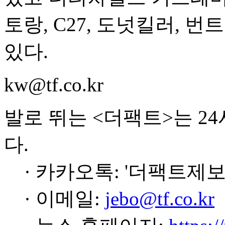
토랑, C27, 도넛킬러, 
있다.
kw@tf.co.kr
발로 뛰는 <더팩트>는 2
다.
· 카카오톡: '더팩트제보
· 이메일:
jebo@tf.co.kr