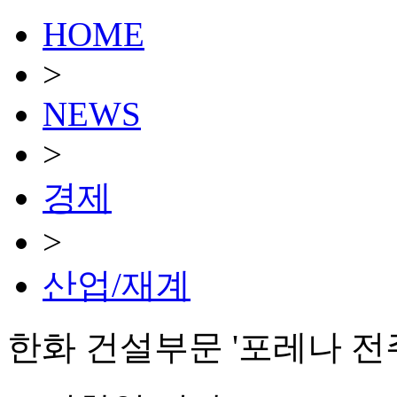
HOME
>
NEWS
>
경제
>
산업/재계
한화 건설부문 '포레나 