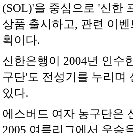
(SOL)'을 중심으로 '신한
상품 출시하고, 관련 이
획이다.
신한은행이 2004년 인수
구단'도 전성기를 누리며
있다.
에스버드 여자 농구단은 
2005 여름리그에서 우