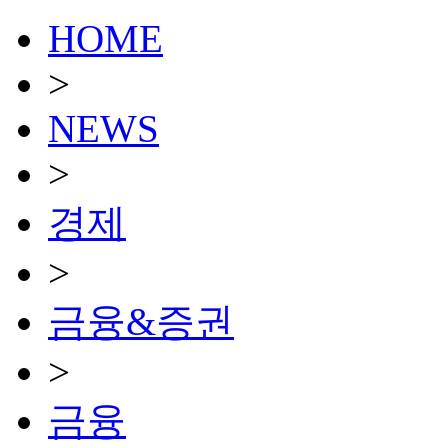
HOME
>
NEWS
>
경제
>
금융&증권
>
금융