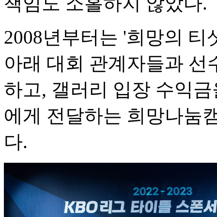
책임도 소홀하지 않았다.
2008년부터는 '희망의 티
아래 대회 관계자들과 선
하고, 갤러리 입장 수익
에게 전달하는 희망나눔캠
다.