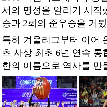
서의 명성을 알리기 시작했
승과 2회의 준우승을 거뒀
특히 겨울리그부터 이어 
츠 사상 최초 6년 연속 
한의 이름으로 역사를 만