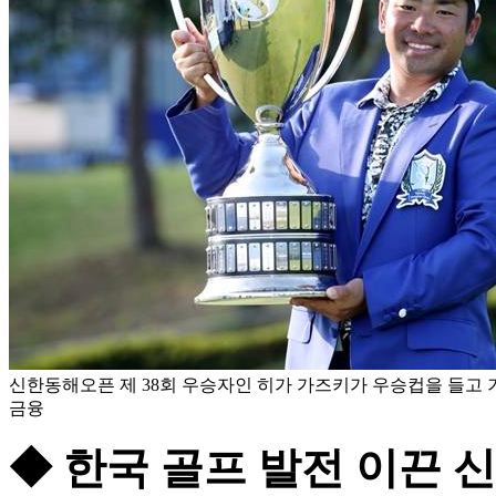
신한동해오픈 제 38회 우승자인 히가 가즈키가 우승컵을 들고 기
금융
◆ 한국 골프 발전 이끈