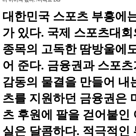
대한민국 스포츠 부흥에는
가 있다. 국제 스포츠대회
종목의 고독한 땀방울에도
어 준다. 금융권과 스포츠
감동의 물결을 만들어 내는
츠를 지원하던 금융권은 
츠 후원에 팔을 걷어붙인 
실은 달콤하다. 적극적인