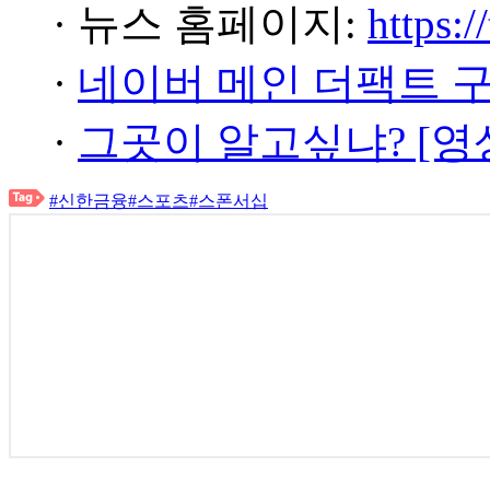
· 뉴스 홈페이지:
https:/
·
네이버 메인 더팩트 
·
그곳이 알고싶냐? [영
#신한금융
#스포츠
#스폰서십