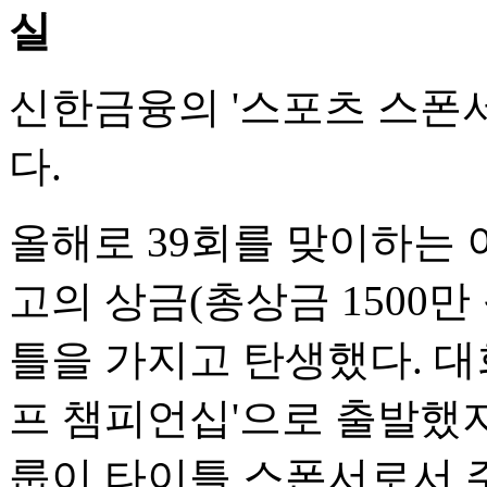
실
신한금융의 '스포츠 스폰서
다.
올해로 39회를 맞이하는 이
고의 상금(총상금 1500만
틀을 가지고 탄생했다. 대
프 챔피언십'으로 출발했지
룹이 타이틀 스폰서로서 