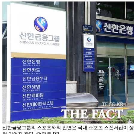
신한금융그룹의 스포츠와의 인연은 국내 스포츠 스폰서십이 생소
터 이어져 왔다. /더팩트 DB