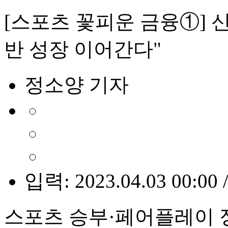
[스포츠 꽃피운 금융①] 신
반 성장 이어간다"
정소양 기자
입력: 2023.04.03 00:00 
스포츠 승부·페어플레이 정