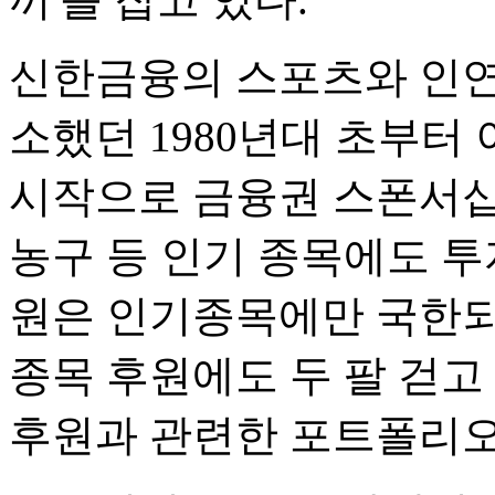
신한금융의 스포츠와 인연
소했던 1980년대 초부터 
시작으로 금융권 스폰서십을
농구 등 인기 종목에도 투
원은 인기종목에만 국한되
종목 후원에도 두 팔 걷고
후원과 관련한 포트폴리오