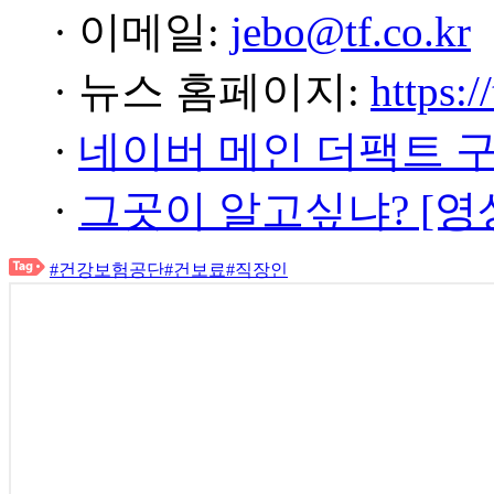
· 이메일:
jebo@tf.co.kr
· 뉴스 홈페이지:
https:/
·
네이버 메인 더팩트 
·
그곳이 알고싶냐? [영
#건강보험공단
#건보료
#직장인