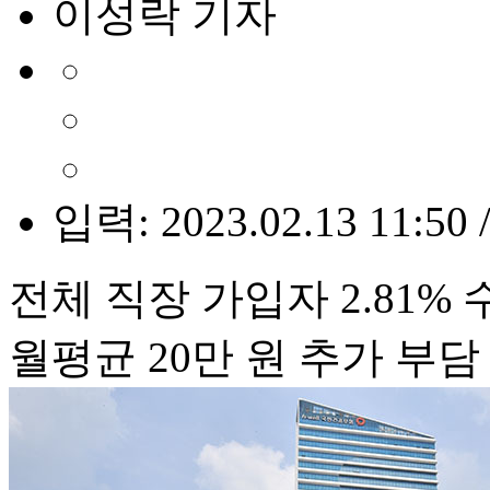
이성락 기자
입력: 2023.02.13 11:50 
전체 직장 가입자 2.81% 
월평균 20만 원 추가 부담