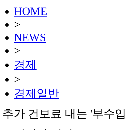
HOME
>
NEWS
>
경제
>
경제일반
추가 건보료 내는 '부수입 