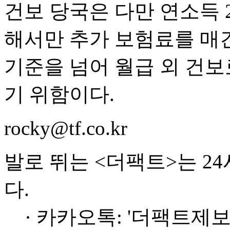
건보 당국은 다만 연소득 
해서만 추가 보험료를 매긴
기준을 넘어 월급 외 건보
기 위함이다.
rocky@tf.co.kr
발로 뛰는 <더팩트>는 2
다.
· 카카오톡: '더팩트제보