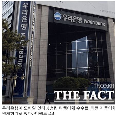
우리은행이 모바일·인터넷뱅킹 타행이체 수수료, 타행 자동이체
면제하기로 했다. /더팩트 DB