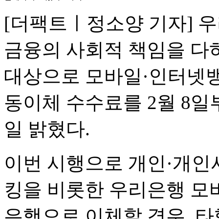
[더팩트ㅣ정소양 기자] 
금융의 사회적 책임을 다
대상으로 모바일·인터넷뱅
동이체 수수료를 2월 8일
일 밝혔다.
이번 시행으로 개인·개인
킹을 비롯한 우리은행 모
은행으로 이체할 경우, 타