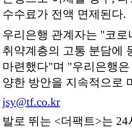
수수료가 전액 면제된다.
우리은행 관계자는 "코로
취약계층의 고통 분담에 
마련했다"며 "우리은행은
양한 방안을 지속적으로 
jsy@tf.co.kr
발로 뛰는 <더팩트>는 2