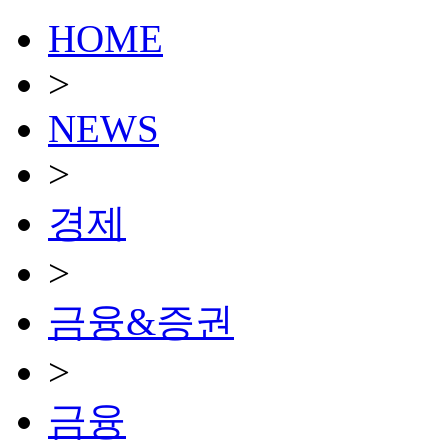
HOME
>
NEWS
>
경제
>
금융&증권
>
금융