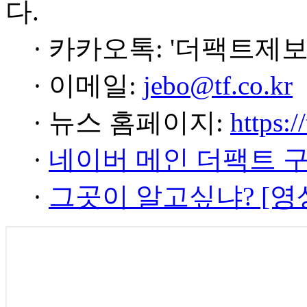
다.
· 카카오톡: '더팩트제보
· 이메일:
jebo@tf.co.kr
· 뉴스 홈페이지:
https:/
·
네이버 메인 더팩트 
·
그곳이 알고싶냐? [영